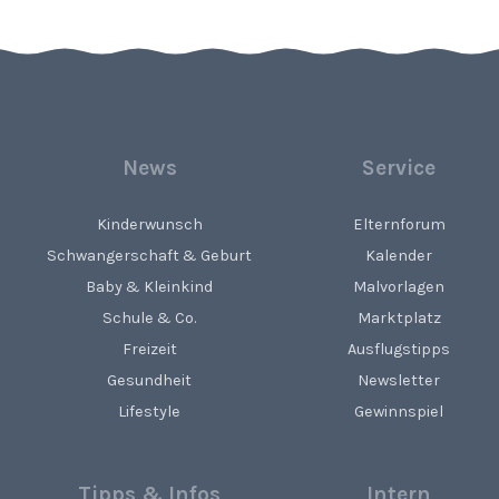
News
Service
Kinderwunsch
Elternforum
Schwangerschaft & Geburt
Kalender
Baby & Kleinkind
Malvorlagen
Schule & Co.
Marktplatz
Freizeit
Ausflugstipps
Gesundheit
Newsletter
Lifestyle
Gewinnspiel
Tipps & Infos
Intern