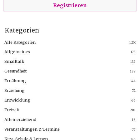
Registrieren
Kategorien
Alle Kategorien
1.7K
Allgemeines
173
Smalltalk
149
Gesundheit
138
Ernährung
44
Erziehung
74
Entwicklung
66
Freizeit
201
Alleinerziehend
16
Veranstaltungen & Termine
76
Kiga, Schule & Lernen
86