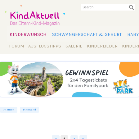
KINDERWUNSCH
SCHWANGERSCHAFT & GEBURT
BABY
FORUM
AUSFLUGSTIPPS
GALERIE
KINDERLIEDER
KINDER
Themen
Pinnwand