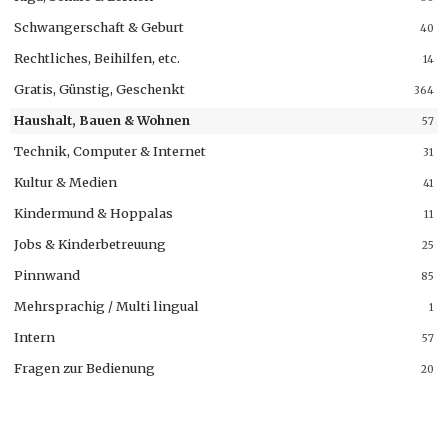
Schwangerschaft & Geburt
40
Rechtliches, Beihilfen, etc.
14
Gratis, Günstig, Geschenkt
364
Haushalt, Bauen & Wohnen
57
Technik, Computer & Internet
31
Kultur & Medien
41
Kindermund & Hoppalas
11
Jobs & Kinderbetreuung
25
Pinnwand
85
Mehrsprachig / Multi lingual
1
Intern
57
Fragen zur Bedienung
20