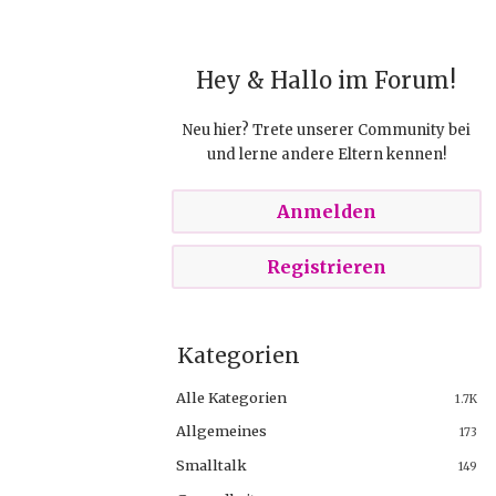
Hey & Hallo im Forum!
Neu hier? Trete unserer Community bei
und lerne andere Eltern kennen!
Anmelden
Registrieren
Kategorien
Alle Kategorien
1.7K
Allgemeines
173
Smalltalk
149