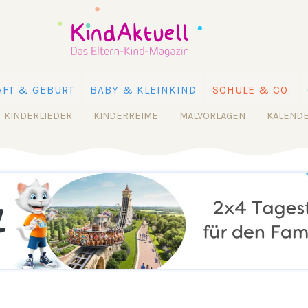
FT & GEBURT
BABY & KLEINKIND
SCHULE & CO.
KINDERLIEDER
KINDERREIME
MALVORLAGEN
KALEND