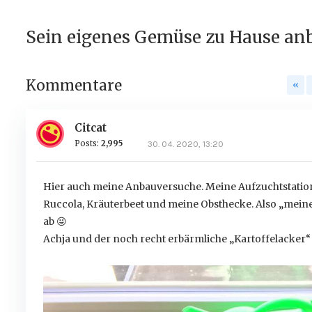
Sein eigenes Gemüse zu Hause an
Kommentare
«
Citcat
Posts:
2,995
30. 04. 2020, 13:20
Hier auch meine Anbauversuche. Meine Aufzuchtstation,
Ruccola, Kräuterbeet und meine Obsthecke. Also „meine“
ab
😜
Achja und der noch recht erbärmliche „Kartoffelacker