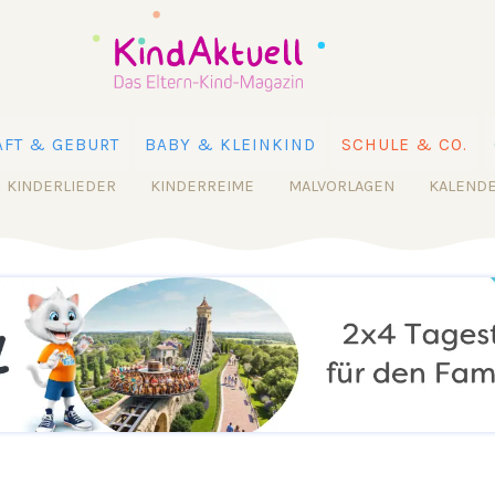
FT & GEBURT
BABY & KLEINKIND
SCHULE & CO.
KINDERLIEDER
KINDERREIME
MALVORLAGEN
KALEND