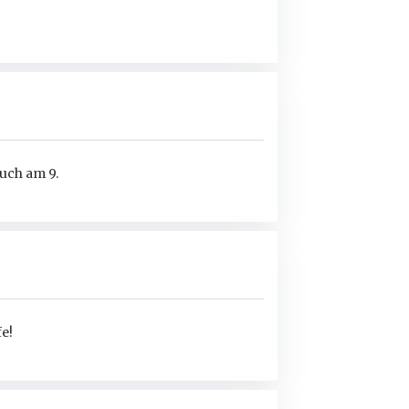
auch am 9.
fe!