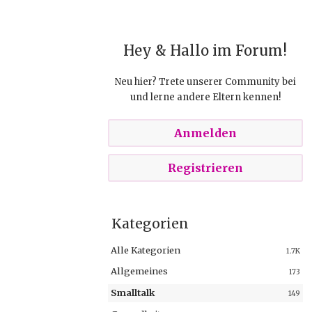
Hey & Hallo im Forum!
Neu hier? Trete unserer Community bei
und lerne andere Eltern kennen!
Anmelden
Registrieren
Kategorien
Alle Kategorien
1.7K
Allgemeines
173
Smalltalk
149