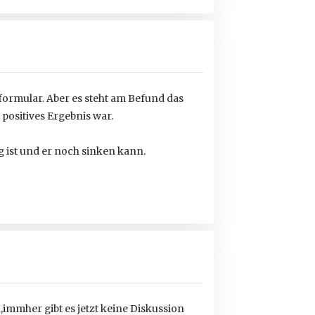
formular. Aber es steht am Befund das
 positives Ergebnis war.
g ist und er noch sinken kann.
,immher gibt es jetzt keine Diskussion