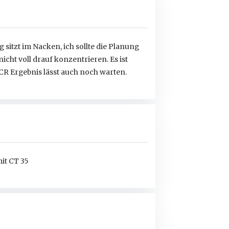
 sitzt im Nacken, ich sollte die Planung
icht voll drauf konzentrieren. Es ist
CR Ergebnis lässt auch noch warten.
it CT 35