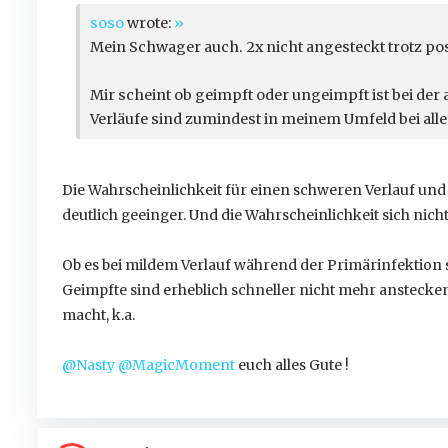
soso
wrote:
»
Mein Schwager auch. 2x nicht angesteckt trotz pos
Mir scheint ob geimpft oder ungeimpft ist bei der a
Verläufe sind zumindest in meinem Umfeld bei alle
Die Wahrscheinlichkeit für einen schweren Verlauf und
deutlich geeinger. Und die Wahrscheinlichkeit sich nich
Ob es bei mildem Verlauf während der Primärinfektion su
Geimpfte sind erheblich schneller nicht mehr anstecken
macht, k.a.
@Nasty
@MagicMoment
euch alles Gute !