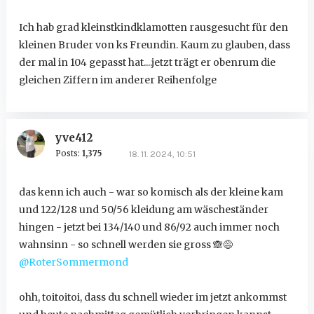
Ich hab grad kleinstkindklamotten rausgesucht für den
kleinen Bruder von ks Freundin. Kaum zu glauben, dass
der mal in 104 gepasst hat....jetzt trägt er obenrum die
gleichen Ziffern im anderer Reihenfolge
yve412
Posts:
1,375
18. 11. 2024, 10:51
das kenn ich auch - war so komisch als der kleine kam
und 122/128 und 50/56 kleidung am wäscheständer
hingen - jetzt bei 134/140 und 86/92 auch immer noch
wahnsinn - so schnell werden sie gross
🙈
😅
@RoterSommermond
ohh, toitoitoi, dass du schnell wieder im jetzt ankommst