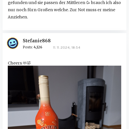
gefunden und sie passen der Mittleren 🥳 brauch ich also
nur noch fürn Großen welche. Zur Not muss er meine
Anziehen.
Stefanie868
Posts:
4,126
11. 11. 2024, 18:54
Cheers 🫶
🤣