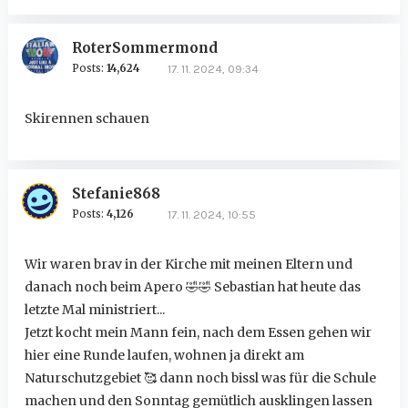
RoterSommermond
Posts:
14,624
17. 11. 2024, 09:34
Skirennen schauen
Stefanie868
Posts:
4,126
17. 11. 2024, 10:55
Wir waren brav in der Kirche mit meinen Eltern und
danach noch beim Apero
🤣
🤣
Sebastian hat heute das
letzte Mal ministriert...
Jetzt kocht mein Mann fein, nach dem Essen gehen wir
hier eine Runde laufen, wohnen ja direkt am
Naturschutzgebiet 🥰 dann noch bissl was für die Schule
machen und den Sonntag gemütlich ausklingen lassen