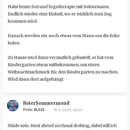
Habe heute frei und Ergotherapie mit Sohnemann.
Endlich wieder eine Einheit, wo er wirklich zum Zug
kommen wird.
Danach werden wir noch etwas vom Mann um die Ecke
holen.
Zu Hause wird dann vermutlich gebastelt, er hat vom
Kindergarten etwas mitbekommen, um einen
Weihnachtsschmuck für den Kindergarten zu machen.
Wird dann dort aufgehängt.
RoterSommermond
Posts:
14,624
19. 11. 2024, 05:37
Müde sein. Heut abend nochmal drehtag, dabei will ich