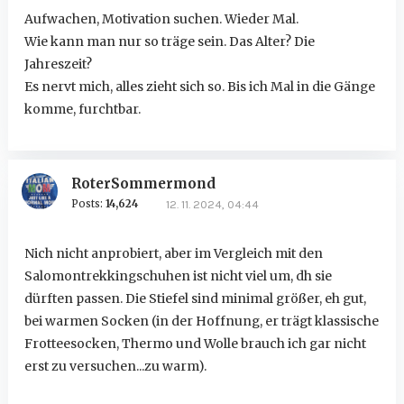
Aufwachen, Motivation suchen. Wieder Mal.
Wie kann man nur so träge sein. Das Alter? Die
Jahreszeit?
Es nervt mich, alles zieht sich so. Bis ich Mal in die Gänge
komme, furchtbar.
RoterSommermond
Posts:
14,624
12. 11. 2024, 04:44
Nich nicht anprobiert, aber im Vergleich mit den
Salomontrekkingschuhen ist nicht viel um, dh sie
dürften passen. Die Stiefel sind minimal größer, eh gut,
bei warmen Socken (in der Hoffnung, er trägt klassische
Frotteesocken, Thermo und Wolle brauch ich gar nicht
erst zu versuchen...zu warm).