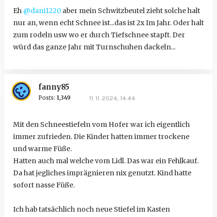
Eh
@dani1220
aber mein Schwitzbeutel zieht solche halt
nur an, wenn echt Schnee ist...das ist 2x Im Jahr. Oder halt
zum rodeln usw wo er durch Tiefschnee stapft. Der
würd das ganze Jahr mit Turnschuhen dackeln...
fanny85
Posts:
1,349
11. 11. 2024, 14:44
Mit den Schneestiefeln vom Hofer war ich eigentlich
immer zufrieden. Die Kinder hatten immer trockene
und warme Füße.
Hatten auch mal welche vom Lidl. Das war ein Fehlkauf.
Da hat jegliches imprägnieren nix genutzt. Kind hatte
sofort nasse Füße.
Ich hab tatsächlich noch neue Stiefel im Kasten