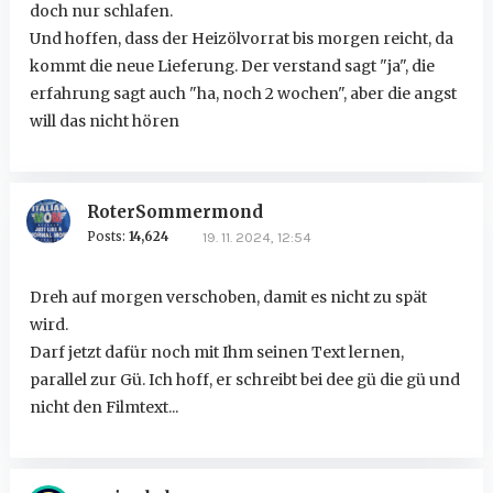
doch nur schlafen.
Und hoffen, dass der Heizölvorrat bis morgen reicht, da
kommt die neue Lieferung. Der verstand sagt "ja", die
erfahrung sagt auch "ha, noch 2 wochen", aber die angst
will das nicht hören
RoterSommermond
Posts:
14,624
19. 11. 2024, 12:54
Dreh auf morgen verschoben, damit es nicht zu spät
wird.
Darf jetzt dafür noch mit Ihm seinen Text lernen,
parallel zur Gü. Ich hoff, er schreibt bei dee gü die gü und
nicht den Filmtext...