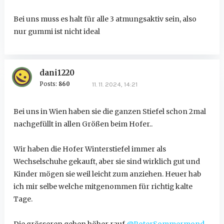
Bei uns muss es halt für alle 3 atmungsaktiv sein, also
nur gummi ist nicht ideal
dani1220
Posts:
860
11. 11. 2024, 14:21
Bei uns in Wien haben sie die ganzen Stiefel schon 2mal
nachgefüllt in allen Größen beim Hofer..
Wir haben die Hofer Winterstiefel immer als
Wechselschuhe gekauft, aber sie sind wirklich gut und
Kinder mögen sie weil leicht zum anziehen. Heuer hab
ich mir selbe welche mitgenommen für richtig kalte
Tage.
Die grösseren gehen höher rauf
@RoterSommermond
,