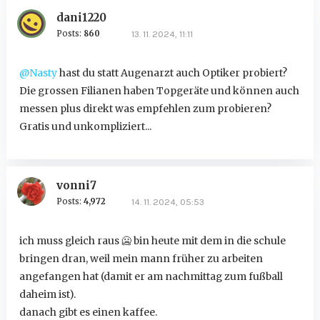
dani1220
Posts:
860
13. 11. 2024, 11:11
@Nasty
hast du statt Augenarzt auch Optiker probiert?
Die grossen Filianen haben Topgeräte und können auch
messen plus direkt was empfehlen zum probieren?
Gratis und unkompliziert...
vonni7
Posts:
4,972
14. 11. 2024, 05:53
ich muss gleich raus 🥶 bin heute mit dem in die schule
bringen dran, weil mein mann früher zu arbeiten
angefangen hat (damit er am nachmittag zum fußball
daheim ist).
danach gibt es einen kaffee.