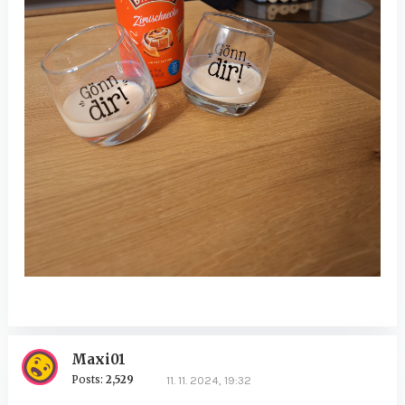
Maxi01
Posts:
2,529
11. 11. 2024, 19:32