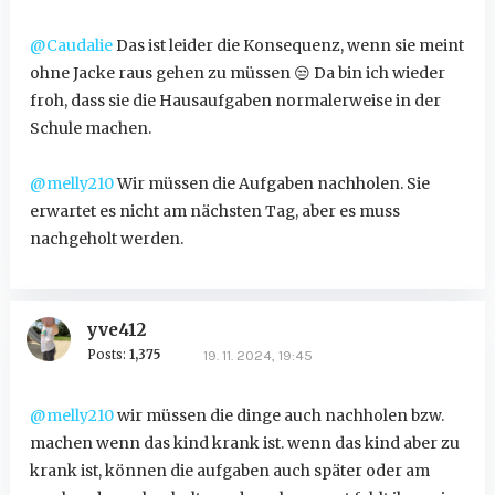
@Caudalie
Das ist leider die Konsequenz, wenn sie meint
ohne Jacke raus gehen zu müssen
😒
Da bin ich wieder
froh, dass sie die Hausaufgaben normalerweise in der
Schule machen.
@melly210
Wir müssen die Aufgaben nachholen. Sie
erwartet es nicht am nächsten Tag, aber es muss
nachgeholt werden.
yve412
Posts:
1,375
19. 11. 2024, 19:45
@melly210
wir müssen die dinge auch nachholen bzw.
machen wenn das kind krank ist. wenn das kind aber zu
krank ist, können die aufgaben auch später oder am