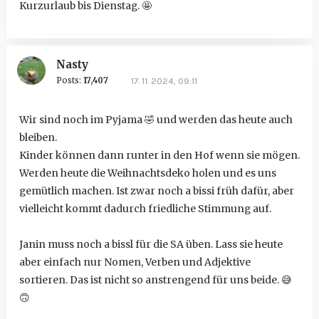
Kurzurlaub bis Dienstag.
🤩
Nasty
Posts:
17,407
17. 11. 2024, 09:11
Wir sind noch im Pyjama
🤣
und werden das heute auch
bleiben.
Kinder können dann runter in den Hof wenn sie mögen.
Werden heute die Weihnachtsdeko holen und es uns
gemütlich machen. Ist zwar noch a bissi früh dafür, aber
vielleicht kommt dadurch friedliche Stimmung auf.
Janin muss noch a bissl für die SA üben. Lass sie heute
aber einfach nur Nomen, Verben und Adjektive
sortieren. Das ist nicht so anstrengend für uns beide.
😅
🙃