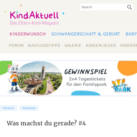
KINDERWUNSCH
SCHWANGERSCHAFT & GEBURT
BABY
FORUM
AUSFLUGSTIPPS
GALERIE
KINDERLIEDER
KINDER
Themen
Pinnwand
Was machst du gerade? #4