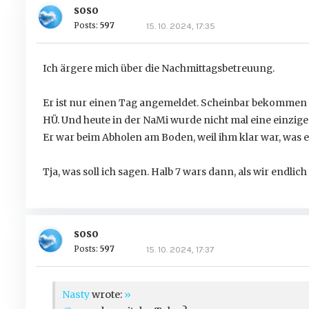
soso
Posts:
597
15. 10. 2024, 17:35
Ich ärgere mich über die Nachmittagsbetreuung.
Er ist nur einen Tag angemeldet. Scheinbar bekommen 
HÜ. Und heute in der NaMi wurde nicht mal eine einzig
Er war beim Abholen am Boden, weil ihm klar war, was er 
Tja, was soll ich sagen. Halb 7 wars dann, als wir endl
soso
Posts:
597
15. 10. 2024, 17:37
Nasty
wrote:
»