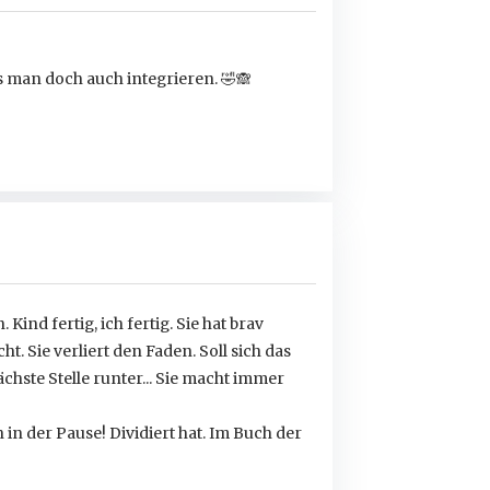
ss man doch auch integrieren.
🤣
🙈
Kind fertig, ich fertig. Sie hat brav
ht. Sie verliert den Faden. Soll sich das
hste Stelle runter... Sie macht immer
 in der Pause! Dividiert hat. Im Buch der