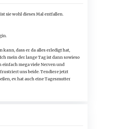
t sie wohl dieses Mal entfallen.
gin.
 kann, dass er da alles erledigt hat,
ch mein der lange Tag ist dann sowieso
h einfach mega viele Nerven und
rustriert uns beide. Tendiere jetzt
ilen, ev. hat auch eine Tagesmutter