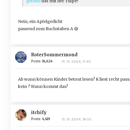
@soso
das mit der Tulpe?
Nein, ein Apfelgedicht
passend zum Buchstaben A
😅
RoterSommermond
Posts:
14,624
15. 10. 2024, 17:40
Ab wann können Kinder betont lesen? K liest recht passabe
kein ? Wann kommt das?
itchify
Posts:
4,419
15. 10. 2024, 18:00