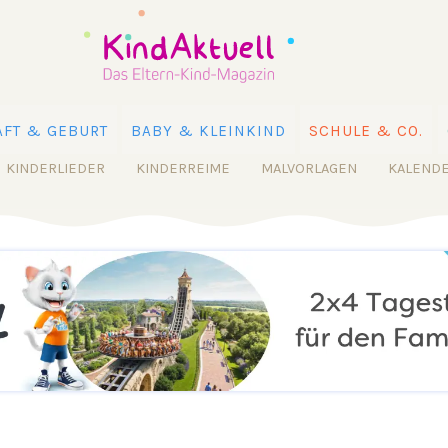
FT & GEBURT
BABY & KLEINKIND
SCHULE & CO.
KINDERLIEDER
KINDERREIME
MALVORLAGEN
KALEND