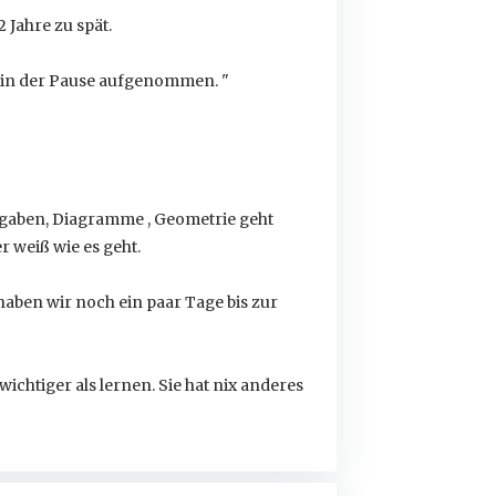
 Jahre zu spät.
l in der Pause aufgenommen. "
fgaben, Diagramme , Geometrie geht
r weiß wie es geht.
haben wir noch ein paar Tage bis zur
ichtiger als lernen. Sie hat nix anderes