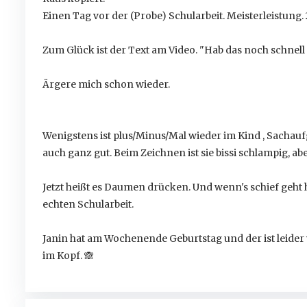
Einen Tag vor der (Probe) Schularbeit. Meisterleistung. 2
Zum Glück ist der Text am Video. "Hab das noch schnel
Ärgere mich schon wieder.
Wenigstens ist plus/Minus/Mal wieder im Kind , Sachau
auch ganz gut. Beim Zeichnen ist sie bissi schlampig, abe
Jetzt heißt es Daumen drücken. Und wenn's schief geht 
echten Schularbeit.
Janin hat am Wochenende Geburtstag und der ist leider w
im Kopf.
🙈