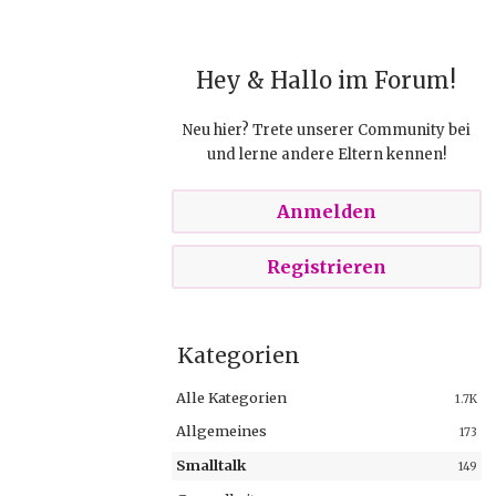
Hey & Hallo im Forum!
Neu hier? Trete unserer Community bei
und lerne andere Eltern kennen!
Anmelden
Registrieren
Kategorien
Alle Kategorien
1.7K
Allgemeines
173
Smalltalk
149