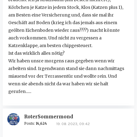
Körbchen je Katze in jedem Stock, Klos (Katzen plus 1),
am Besten eine Versicherung und, dass sie mal ihr
Geschäft auf Boden (krieg ich das jemals aus einem
geölten Eichenboden wieder raus????) macht könnte
auch vorkommen. Und nicht zu vergessen a
Katzenklappe, am besten chipgesteuert.
Ist das wirklich alles nötig?
Wir haben unsre morgens raus gegeben wenn wir
arbeiten sind. Irgendwann stand sie dann nachmittags
miauend vor der Terrassentür und wollte rein. Und
wenn sie abends nicht da war haben wir sie halt
gerufen......
RoterSommermond
Posts:
14,624
19. 08. 2023, 09:42