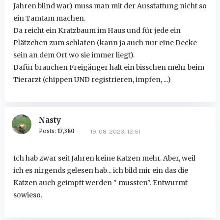
Jahren blind war) muss man mit der Ausstattung nicht so
ein Tamtam machen.
Da reicht ein Kratzbaum im Haus und für jede ein
Plätzchen zum schlafen (kann ja auch nur eine Decke
sein an dem Ort wo sie immer liegt).
Dafür brauchen Freigänger halt ein bisschen mehr beim
Tierarzt (chippen UND registrieren, impfen, ...)
Nasty
Posts:
17,380
19. 08. 2023, 12:51
Ich hab zwar seit Jahren keine Katzen mehr. Aber, weil
ich es nirgends gelesen hab... ich bild mir ein das die
Katzen auch geimpft werden " mussten". Entwurmt
sowieso.