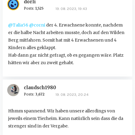
dorli
Posts:
1,525
19. 08. 2023, 19:43
@Talia56
@corni
der 4. Erwachsene konnte, nachdem
er die halbe Nacht arbeiten musste, doch auf den Wilden
Berg mitfahren. Somit hat mit 4 Erwachsenen und 4
Kindern alles geklappt.
Hab dann gar nicht gefragt, ob es gegangen wäre. Platz
hätten wir aber zu zweit gehabt.
claudsch1980
Posts:
3,672
19. 08. 2023, 20:24
Hhmm spannend. Wir haben unsere allerdings von
jeweils einem Tierheim. Kann natürlich sein dass die da
strenger sind in der Vergabe.