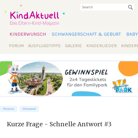
KINDERWUNSCH
SCHWANGERSCHAFT & GEBURT
BABY
FORUM
AUSFLUGSTIPPS
GALERIE
KINDERLIEDER
KINDER
Themen
Pinnwand
Kurze Frage - Schnelle Antwort #3