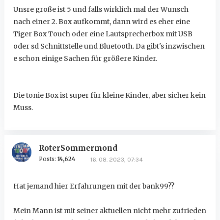
Unsre große ist 5 und falls wirklich mal der Wunsch
nach einer 2. Box aufkommt, dann wird es eher eine
Tiger Box Touch oder eine Lautsprecherbox mit USB
oder sd Schnittstelle und Bluetooth. Da gibt's inzwischen
e schon einige Sachen für größere Kinder.
Die tonie Box ist super für kleine Kinder, aber sicher kein
Muss.
RoterSommermond
Posts:
14,624
16. 08. 2023, 07:34
Hat jemand hier Erfahrungen mit der bank99??
Mein Mann ist mit seiner aktuellen nicht mehr zufrieden