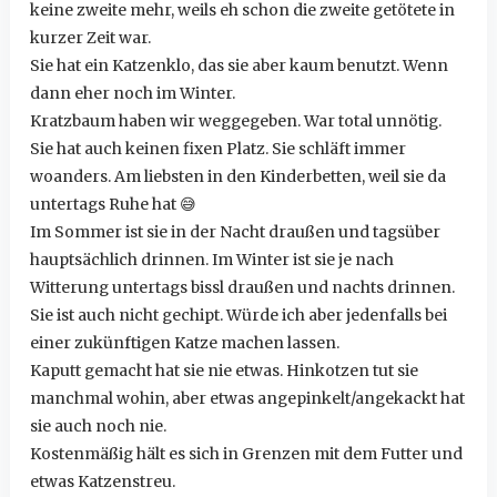
keine zweite mehr, weils eh schon die zweite getötete in
kurzer Zeit war.
Sie hat ein Katzenklo, das sie aber kaum benutzt. Wenn
dann eher noch im Winter.
Kratzbaum haben wir weggegeben. War total unnötig.
Sie hat auch keinen fixen Platz. Sie schläft immer
woanders. Am liebsten in den Kinderbetten, weil sie da
untertags Ruhe hat
😅
Im Sommer ist sie in der Nacht draußen und tagsüber
hauptsächlich drinnen. Im Winter ist sie je nach
Witterung untertags bissl draußen und nachts drinnen.
Sie ist auch nicht gechipt. Würde ich aber jedenfalls bei
einer zukünftigen Katze machen lassen.
Kaputt gemacht hat sie nie etwas. Hinkotzen tut sie
manchmal wohin, aber etwas angepinkelt/angekackt hat
sie auch noch nie.
Kostenmäßig hält es sich in Grenzen mit dem Futter und
etwas Katzenstreu.