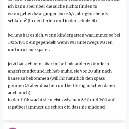
ich kann aber über die suche nichts finden
🙈
wann gehen bzw. gingen eure 6,5 jährigen abends
schlafen? (in den ferien und in der schulzeit)
bei uns hat es sich, wenn kindergarten war, immer so bei
19:15/19:30 eingependelt, wenn wir unterwegs waren
und im urlaub später.
jetzt hat sich mini aber im hof mit anderen kindern
angefreundet und ich hab mühe, sie vor 20 uhr nach
hause zu bekommen (will ihr natürlich den spass
gönnen
😉
aber duschen und bettfertig machen dauert
auch noch).
in der früh wacht sie meist zwischen 6:30 und 7:00 auf.
tagsüber jammert sie schon oft, dass sie müde sei.