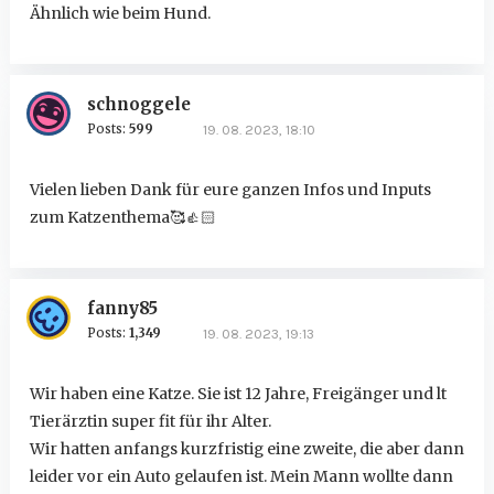
Ähnlich wie beim Hund.
schnoggele
Posts:
599
19. 08. 2023, 18:10
Vielen lieben Dank für eure ganzen Infos und Inputs
zum Katzenthema🥰
👍🏻
fanny85
Posts:
1,349
19. 08. 2023, 19:13
Wir haben eine Katze. Sie ist 12 Jahre, Freigänger und lt
Tierärztin super fit für ihr Alter.
Wir hatten anfangs kurzfristig eine zweite, die aber dann
leider vor ein Auto gelaufen ist. Mein Mann wollte dann