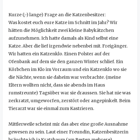
Kurze (;-) lange) Frage an die Katzenbesitzer:
Was kostet euch eure Katze im Schnitt im Jahr? Wir
hätten die Möglichkeit zwei kleine Babykätzchen
aufzunehmen. Ich hatte damals als Kind selbst eine
Katze. Aber die lief irgendwie nebenbei mit. Freigänger.
Wir hatten ein Katzenklo. Einen Polster auf der
Ofenbank auf dem sie den ganzen Winter schlief. Ein
Körbchen im Klo im Vorraum und ein Katzenklo wo sie
die Nächte, wenn sie daheim war verbrachte. (meine
Eltern wollten nicht, dass sie abends im Haus
rumstreunte) Tagsüber war sie draussen. Sie hat nie was
zerkratzt, umgeworfen, zerstört oder angepinkelt. Beim
Tierarzt war sie einmal zum Kastrieren.
Mittlerweile scheint mir das aber eine große Ausnahme
gewesen zu sein. Laut einer Freundin, Katzenbesitzerin
bräuchte ich ja Kratzbaum (am Besten mehrere),