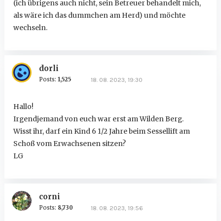
(ich übrigens auch nicht, sein Betreuer behandelt mich,
als wäre ich das dummchen am Herd) und möchte
wechseln.
dorli
Posts:
1,525
18. 08. 2023, 19:30
Hallo!
Irgendjemand von euch war erst am Wilden Berg.
Wisst ihr, darf ein Kind 6 1/2 Jahre beim Sessellift am
Schoß vom Erwachsenen sitzen?
LG
corni
Posts:
8,730
18. 08. 2023, 19:56