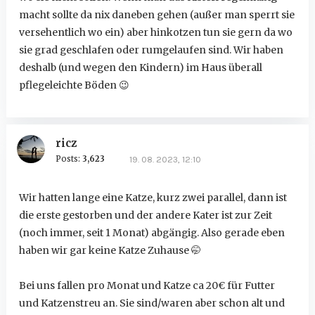
macht sollte da nix daneben gehen (außer man sperrt sie
versehentlich wo ein) aber hinkotzen tun sie gern da wo
sie grad geschlafen oder rumgelaufen sind. Wir haben
deshalb (und wegen den Kindern) im Haus überall
pflegeleichte Böden
😉
ricz
Posts:
3,623
19. 08. 2023, 12:10
Wir hatten lange eine Katze, kurz zwei parallel, dann ist
die erste gestorben und der andere Kater ist zur Zeit
(noch immer, seit 1 Monat) abgängig. Also gerade eben
haben wir gar keine Katze Zuhause
🤭
Bei uns fallen pro Monat und Katze ca 20€ für Futter
und Katzenstreu an. Sie sind/waren aber schon alt und