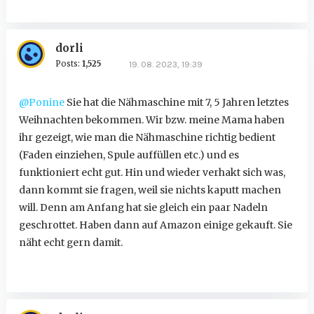
dorli
Posts:
1,525
19. 08. 2023, 19:39
@Ponine
Sie hat die Nähmaschine mit 7, 5 Jahren letztes
Weihnachten bekommen. Wir bzw. meine Mama haben
ihr gezeigt, wie man die Nähmaschine richtig bedient
(Faden einziehen, Spule auffüllen etc.) und es
funktioniert echt gut. Hin und wieder verhakt sich was,
dann kommt sie fragen, weil sie nichts kaputt machen
will. Denn am Anfang hat sie gleich ein paar Nadeln
geschrottet. Haben dann auf Amazon einige gekauft. Sie
näht echt gern damit.