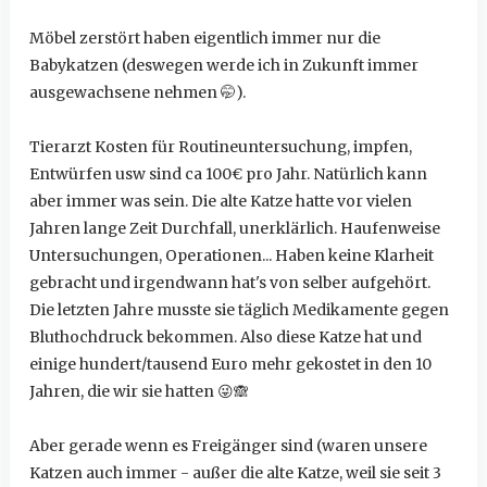
Möbel zerstört haben eigentlich immer nur die
Babykatzen (deswegen werde ich in Zukunft immer
ausgewachsene nehmen
🤭
).
Tierarzt Kosten für Routineuntersuchung, impfen,
Entwürfen usw sind ca 100€ pro Jahr. Natürlich kann
aber immer was sein. Die alte Katze hatte vor vielen
Jahren lange Zeit Durchfall, unerklärlich. Haufenweise
Untersuchungen, Operationen... Haben keine Klarheit
gebracht und irgendwann hat's von selber aufgehört.
Die letzten Jahre musste sie täglich Medikamente gegen
Bluthochdruck bekommen. Also diese Katze hat und
einige hundert/tausend Euro mehr gekostet in den 10
Jahren, die wir sie hatten
😜
🙈
Aber gerade wenn es Freigänger sind (waren unsere
Katzen auch immer - außer die alte Katze, weil sie seit 3