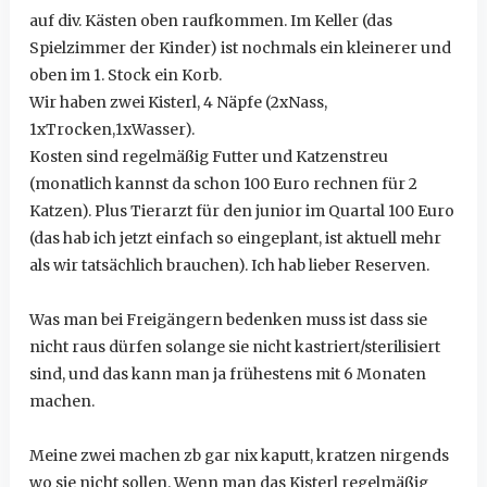
auf div. Kästen oben raufkommen. Im Keller (das
Spielzimmer der Kinder) ist nochmals ein kleinerer und
oben im 1. Stock ein Korb.
Wir haben zwei Kisterl, 4 Näpfe (2xNass,
1xTrocken,1xWasser).
Kosten sind regelmäßig Futter und Katzenstreu
(monatlich kannst da schon 100 Euro rechnen für 2
Katzen). Plus Tierarzt für den junior im Quartal 100 Euro
(das hab ich jetzt einfach so eingeplant, ist aktuell mehr
als wir tatsächlich brauchen). Ich hab lieber Reserven.
Was man bei Freigängern bedenken muss ist dass sie
nicht raus dürfen solange sie nicht kastriert/sterilisiert
sind, und das kann man ja frühestens mit 6 Monaten
machen.
Meine zwei machen zb gar nix kaputt, kratzen nirgends
wo sie nicht sollen. Wenn man das Kisterl regelmäßig