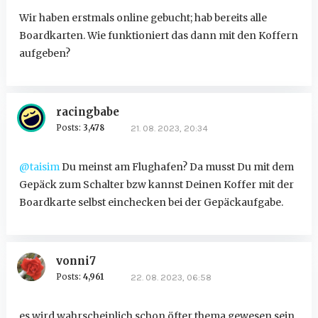
Wir haben erstmals online gebucht; hab bereits alle
Boardkarten. Wie funktioniert das dann mit den Koffern
aufgeben?
racingbabe
Posts:
3,478
21. 08. 2023, 20:34
@taisim
Du meinst am Flughafen? Da musst Du mit dem
Gepäck zum Schalter bzw kannst Deinen Koffer mit der
Boardkarte selbst einchecken bei der Gepäckaufgabe.
vonni7
Posts:
4,961
22. 08. 2023, 06:58
es wird wahrscheinlich schon öfter thema gewesen sein,