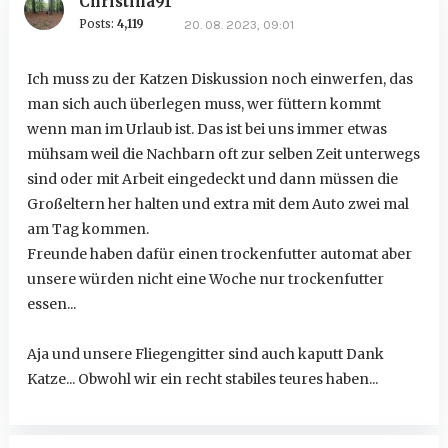
Christina91
Posts:
4,119
20. 08. 2023, 09:01
Ich muss zu der Katzen Diskussion noch einwerfen, das
man sich auch überlegen muss, wer füttern kommt
wenn man im Urlaub ist. Das ist bei uns immer etwas
mühsam weil die Nachbarn oft zur selben Zeit unterwegs
sind oder mit Arbeit eingedeckt und dann müssen die
Großeltern her halten und extra mit dem Auto zwei mal
am Tag kommen.
Freunde haben dafür einen trockenfutter automat aber
unsere würden nicht eine Woche nur trockenfutter
essen...
Aja und unsere Fliegengitter sind auch kaputt Dank
Katze... Obwohl wir ein recht stabiles teures haben...