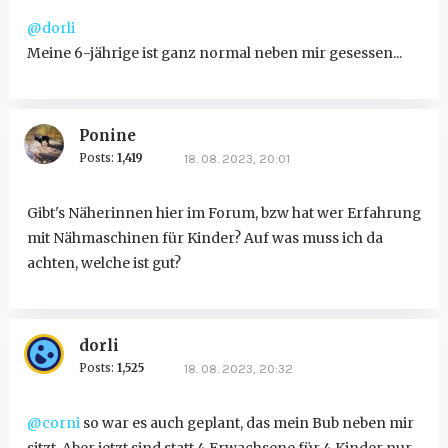
@dorli
Meine 6-jährige ist ganz normal neben mir gesessen...
Ponine
Posts:
1,419
18. 08. 2023, 20:01
Gibt's Näherinnen hier im Forum, bzw hat wer Erfahrung
mit Nähmaschinen für Kinder? Auf was muss ich da
achten, welche ist gut?
dorli
Posts:
1,525
18. 08. 2023, 20:32
@corni
so war es auch geplant, das mein Bub neben mir
sitzt. Aber jetzt sind statt 4 Erwachsene für 4 Kinder nur