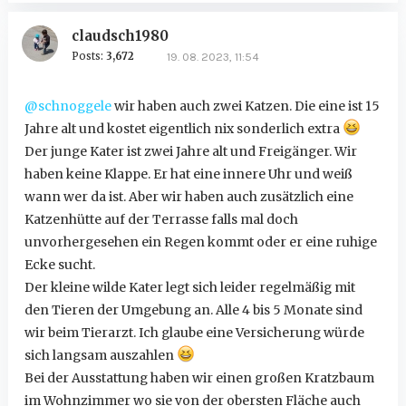
claudsch1980
Posts:
3,672
19. 08. 2023, 11:54
@schnoggele
wir haben auch zwei Katzen. Die eine ist 15
Jahre alt und kostet eigentlich nix sonderlich extra
Der junge Kater ist zwei Jahre alt und Freigänger. Wir
haben keine Klappe. Er hat eine innere Uhr und weiß
wann wer da ist. Aber wir haben auch zusätzlich eine
Katzenhütte auf der Terrasse falls mal doch
unvorhergesehen ein Regen kommt oder er eine ruhige
Ecke sucht.
Der kleine wilde Kater legt sich leider regelmäßig mit
den Tieren der Umgebung an. Alle 4 bis 5 Monate sind
wir beim Tierarzt. Ich glaube eine Versicherung würde
sich langsam auszahlen
Bei der Ausstattung haben wir einen großen Kratzbaum
im Wohnzimmer wo sie von der obersten Fläche auch