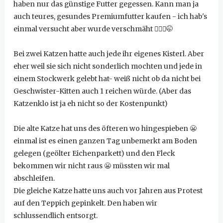
haben nur das günstige Futter gegessen. Kann man ja
auch teures, gesundes Premiumfutter kaufen - ich hab's
einmal versucht aber wurde verschmäht
🤷🏻‍♀️
🤭
Bei zwei Katzen hatte auch jede ihr eigenes Kisterl. Aber
eher weil sie sich nicht sonderlich mochten und jede in
einem Stockwerk gelebt hat- weiß nicht ob da nicht bei
Geschwister-Kitten auch 1 reichen würde. (Aber das
Katzenklo ist ja eh nicht so der Kostenpunkt)
Die alte Katze hat uns des öfteren wo hingespieben
😬
einmal ist es einen ganzen Tag unbemerkt am Boden
gelegen (geölter Eichenparkett) und den Fleck
bekommen wir nicht raus
😬
müssten wir mal
abschleifen.
Die gleiche Katze hatte uns auch vor Jahren aus Protest
auf den Teppich gepinkelt. Den haben wir
schlussendlich entsorgt.