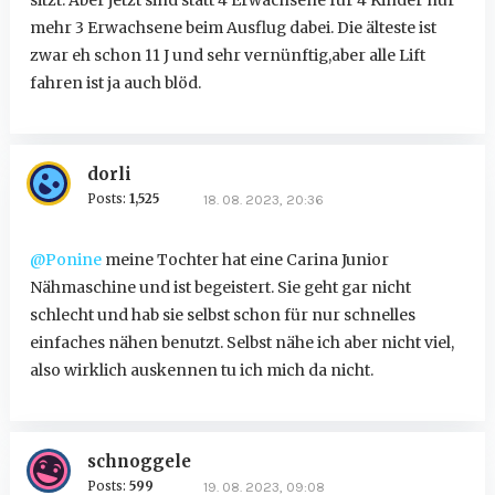
mehr 3 Erwachsene beim Ausflug dabei. Die älteste ist
zwar eh schon 11 J und sehr vernünftig,aber alle Lift
fahren ist ja auch blöd.
dorli
Posts:
1,525
18. 08. 2023, 20:36
@Ponine
meine Tochter hat eine Carina Junior
Nähmaschine und ist begeistert. Sie geht gar nicht
schlecht und hab sie selbst schon für nur schnelles
einfaches nähen benutzt. Selbst nähe ich aber nicht viel,
also wirklich auskennen tu ich mich da nicht.
schnoggele
Posts:
599
19. 08. 2023, 09:08