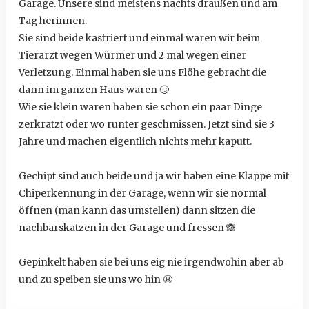
Garage. Unsere sind meistens nachts draußen und am
Tag herinnen.
Sie sind beide kastriert und einmal waren wir beim
Tierarzt wegen Würmer und 2 mal wegen einer
Verletzung. Einmal haben sie uns Flöhe gebracht die
dann im ganzen Haus waren
🙄
Wie sie klein waren haben sie schon ein paar Dinge
zerkratzt oder wo runter geschmissen. Jetzt sind sie 3
Jahre und machen eigentlich nichts mehr kaputt.
Gechipt sind auch beide und ja wir haben eine Klappe mit
Chiperkennung in der Garage, wenn wir sie normal
öffnen (man kann das umstellen) dann sitzen die
nachbarskatzen in der Garage und fressen
🙈
Gepinkelt haben sie bei uns eig nie irgendwohin aber ab
und zu speiben sie uns wo hin
😬