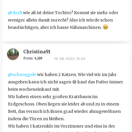
@dorli
wie alt ist deine Tochter? Kommt sie mehr oder
weniger allein damit zurecht? Also ich würde schon
beaufsichtigen, aber ich hasse Nähmaschinen.
Christina91
Posts:
4,119
19. 08. 2023, 10:34
@schnoggele
wir haben 2 Katzen. Wie viel wir im Jahr
ausgeben kann ich nicht sagen
😅
kauf das Futter immer
beim wocheneinkauf mit.
Wir haben einen sehr großen Kratzbaum im
Erdgeschoss. Oben liegen sie leider ab und zu in einem
Bett, das versuch ich ihnen grad wieder abzugewöhnen
indem die Türen zu bleiben.
Wir haben 1 katzenklo im Vorzimmer und eins in der