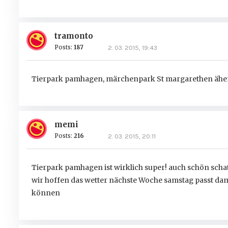
tramonto
Posts:
187
2. 03. 2015, 19:43
Tierpark pamhagen, märchenpark St margarethen ähem
memi
Posts:
216
2. 03. 2015, 20:11
Tierpark pamhagen ist wirklich super! auch schön sch
wir hoffen das wetter nächste Woche samstag passt da
können