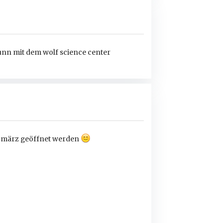
runn mit dem wolf science center
8 märz geöffnet werden