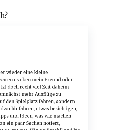
ch?
r wieder eine kleine
 waren es eben mein Freund oder
etzt doch recht viel Zeit daheim
emnächst mehr Ausflüge zu
uf den Spielplatz fahren, sondern
dwo hinfahren, etwas besichtigen,
ipps und Ideen, was wir machen
n ein paar Sachen notiert,