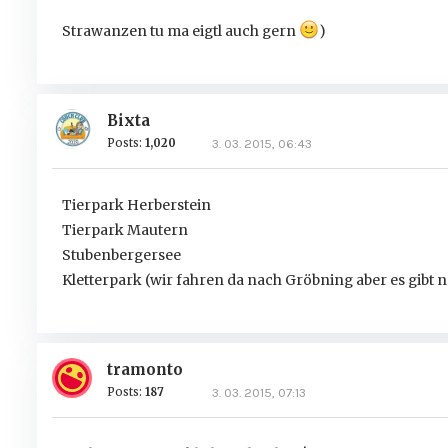
Strawanzen tu ma eigtl auch gern
)
Bixta
Posts:
1,020
3. 03. 2015, 06:43
Tierpark Herberstein
Tierpark Mautern
Stubenbergersee
Kletterpark (wir fahren da nach Gröbning aber es gibt n
tramonto
Posts:
187
3. 03. 2015, 07:13