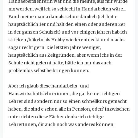
Handaebeitslehrerin war und die meinte, aus mir würde
nix werden, weil ich so schlecht in Handarbeiten wäre...
Fand meine mama damals schon dämlich (ich hatte
hauptsächlich 1er und halt den einen oder anderen 2er
in der ganzen Schulzeit) und vor einigen jahren hab ich
stricken /häkeln als Hobby wiederentdeckt und machs
sogar recht gern. Die letzten Jahre weniger,
hauptsächlich aus Zeitgründen, aber wenn ichs in der
Schule nicht gelernt hätte, hätte ich mir das auch
problemlos selbst beibringen können.
Aber ich glaub diese handarbeits- und
Hauswirtschaftslehrerinnen, die gar keine richtigen
Lehrer sind sondern nur so einen schnellkurs gemacht
haben, die sind e schon alle in Pension, oder? Inzwischen
unterrichten diese Fächer denke ich richtige
LehrerInnen, dir auch noch was anderes können.