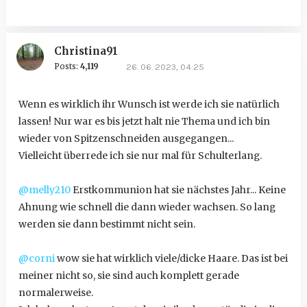
Christina91
Posts:
4,119
26. 06. 2023, 04:25
Wenn es wirklich ihr Wunsch ist werde ich sie natürlich
lassen! Nur war es bis jetzt halt nie Thema und ich bin
wieder von Spitzenschneiden ausgegangen...
Vielleicht überrede ich sie nur mal für Schulterlang.
@melly210
Erstkommunion hat sie nächstes Jahr... Keine
Ahnung wie schnell die dann wieder wachsen. So lang
werden sie dann bestimmt nicht sein.
@corni
wow sie hat wirklich viele/dicke Haare. Das ist bei
meiner nicht so, sie sind auch komplett gerade
normalerweise.