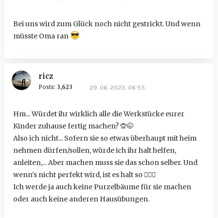
Bei uns wird zum Glück noch nicht gestrickt. Und wenn
müsste Oma ran
ricz
Posts:
3,623
29. 06. 2023, 06:55
Hm... Würdet ihr wirklich alle die Werkstücke eurer
Kinder zuhause fertig machen?
🙊
🤭
Also ich nicht... Sofern sie so etwas überhaupt mit heim
nehmen dürfen/sollen, würde ich ihr halt helfen,
anleiten,... Aber machen muss sie das schon selber. Und
wenn's nicht perfekt wird, ist es halt so
🤷🏻‍♀️
Ich werde ja auch keine Purzelbäume für sie machen
oder auch keine anderen Hausübungen.