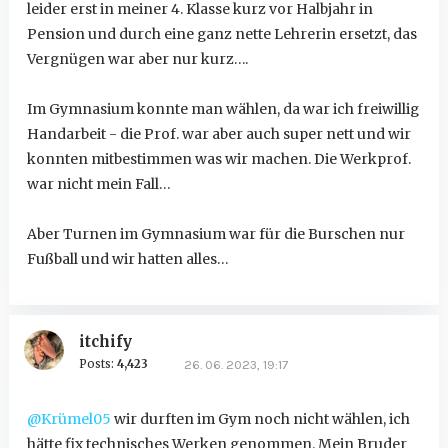
leider erst in meiner 4. Klasse kurz vor Halbjahr in
Pension und durch eine ganz nette Lehrerin ersetzt, das
Vergnügen war aber nur kurz….
Im Gymnasium konnte man wählen, da war ich freiwillig
Handarbeit - die Prof. war aber auch super nett und wir
konnten mitbestimmen was wir machen. Die Werkprof.
war nicht mein Fall…
Aber Turnen im Gymnasium war für die Burschen nur
Fußball und wir hatten alles…
itchify
Posts:
4,423
26. 06. 2023, 19:17
@Krümel05
wir durften im Gym noch nicht wählen, ich
hätte fix technisches Werken genommen. Mein Bruder