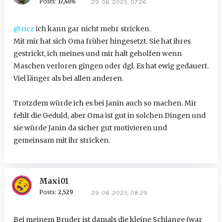
Posts:
17,406
29. 06. 2023, 07:26
@ricz
ich kann gar nicht mehr stricken.
Mit mir hat sich Oma früher hingesetzt. Sie hat ihres
gestrickt, ich meines und mir halt geholfen wenn
Maschen verloren gingen oder dgl. Es hat ewig gedauert.
Viel länger als bei allen anderen.
Trotzdem würde ich es bei Janin auch so machen. Mir
fehlt die Geduld, aber Oma ist gut in solchen Dingen und
sie würde Janin da sicher gut motivieren und
gemeinsam mit ihr stricken.
Maxi01
Posts:
2,529
29. 06. 2023, 08:29
Bei meinem Bruder ist damals die kleine Schlange (war