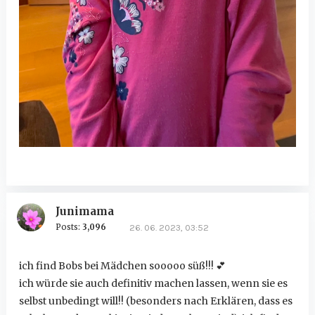
Junimama
Posts:
3,096
26. 06. 2023, 03:52
ich find Bobs bei Mädchen sooooo süß!!!
💕
ich würde sie auch definitiv machen lassen, wenn sie es
selbst unbedingt will!! (besonders nach Erklären, dass es