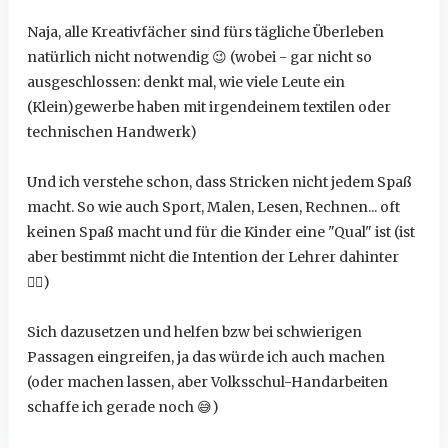
Naja, alle Kreativfächer sind fürs tägliche Überleben
natürlich nicht notwendig
😉
(wobei - gar nicht so
ausgeschlossen: denkt mal, wie viele Leute ein
(Klein)gewerbe haben mit irgendeinem textilen oder
technischen Handwerk)
Und ich verstehe schon, dass Stricken nicht jedem Spaß
macht. So wie auch Sport, Malen, Lesen, Rechnen... oft
keinen Spaß macht und für die Kinder eine "Qual" ist (ist
aber bestimmt nicht die Intention der Lehrer dahinter
☝🏻
)
Sich dazusetzen und helfen bzw bei schwierigen
Passagen eingreifen, ja das würde ich auch machen
(oder machen lassen, aber Volksschul-Handarbeiten
schaffe ich gerade noch
😅
)