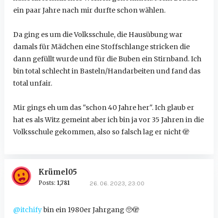
ein paar Jahre nach mir durfte schon wählen.
Da ging es um die Volksschule, die Hausübung war
damals für Mädchen eine Stoffschlange stricken die
dann gefüllt wurde und für die Buben ein Stirnband. Ich
bin total schlecht in Basteln/Handarbeiten und fand das
total unfair.
Mir gings eh um das "schon 40 Jahre her". Ich glaub er
hat es als Witz gemeint aber ich bin ja vor 35 Jahren in die
Volksschule gekommen, also so falsch lag er nicht 🫣
Krümel05
Posts:
1,781
26. 06. 2023, 23:00
@itchify
bin ein 1980er Jahrgang 🥺🫣