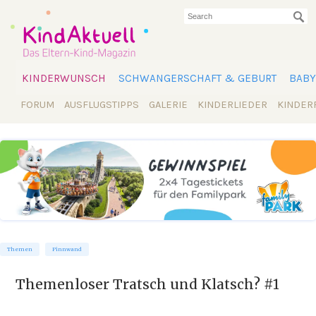
KINDERWUNSCH
SCHWANGERSCHAFT & GEBURT
BABY
FORUM
AUSFLUGSTIPPS
GALERIE
KINDERLIEDER
KINDER
Themen
Pinnwand
Themenloser Tratsch und Klatsch? #1