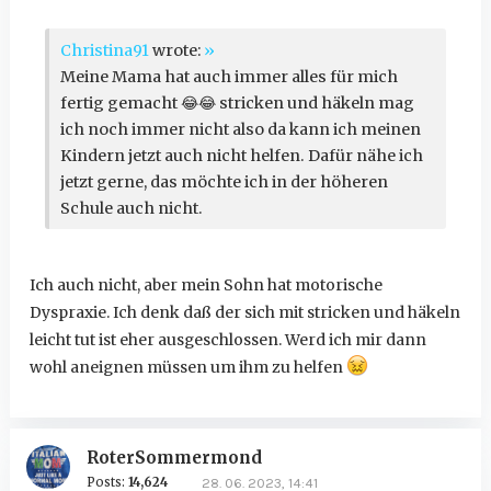
Christina91
wrote:
»
Meine Mama hat auch immer alles für mich
fertig gemacht
😂
😂
stricken und häkeln mag
ich noch immer nicht also da kann ich meinen
Kindern jetzt auch nicht helfen. Dafür nähe ich
jetzt gerne, das möchte ich in der höheren
Schule auch nicht.
Ich auch nicht, aber mein Sohn hat motorische
Dyspraxie. Ich denk daß der sich mit stricken und häkeln
leicht tut ist eher ausgeschlossen. Werd ich mir dann
wohl aneignen müssen um ihm zu helfen
RoterSommermond
Posts:
14,624
28. 06. 2023, 14:41