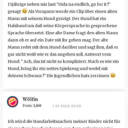
15jährige neben mir laut "Oida na endlich, go for it !"
gesagt
Als Vorspann wurde ein Clip über einen alten
Mann mit seinem Hund gezeigt. Der Hund hat ein
Halsband um daß seine Körpersprache in gesprochene
Sprache übersetzt. Eine alte Dame fragt den alten Mann
dann ob er auf ein Date mit ihr gehen mag. Der alte
Mann redet mit dem Hund darüber und sagt ihm, daß er
gar nicht weiß wie er das angehen soll. Antwort vom
Hund: " Ach, das ist nicht so kompliziert. Mach es wie ein
Hund, bring ihr ein nettes Spielzeug und wedel mit
deinem Schwanz !" Die Jugendlichen hats zerrissen
Wölfin
Posts:
1,450
1. 07. 2023, 05:05
Ich würd die Handarbeitssachen meiner Kinder nicht für