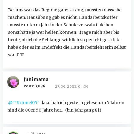
Bei uns war das Regime ganz streng, mussten dasselbe
machen. Hausübung gab es nicht, Handarbeitskoffer
musste unterm Jahr in der Schule verwahrt bleiben,
sonst hätte ja wer helfen können…frage mich aber bis
heute, ob ich die Schlange wirklich so perfekt gestrickt
habe oder es im Endeffekt die Handarbeitslehrerin selbst
war
🤷🏻‍♀️
Junimama
Posts:
3,096
27. 06. 2023, 04:06
@""Krümel05"
dazu hab ich gestern gelesen: in 7 Jahren
sind die 80er 50 Jahre her… (bin Jahrgang 81)