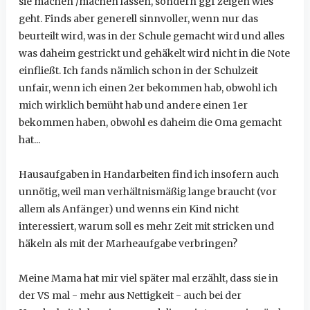
sie machen /machen lassen, sondern ggf zeigen wies
geht. Finds aber generell sinnvoller, wenn nur das
beurteilt wird, was in der Schule gemacht wird und alles
was daheim gestrickt und gehäkelt wird nicht in die Note
einfließt. Ich fands nämlich schon in der Schulzeit
unfair, wenn ich einen 2er bekommen hab, obwohl ich
mich wirklich bemüht hab und andere einen 1er
bekommen haben, obwohl es daheim die Oma gemacht
hat...
Hausaufgaben in Handarbeiten find ich insofern auch
unnötig, weil man verhältnismäßig lange braucht (vor
allem als Anfänger) und wenns ein Kind nicht
interessiert, warum soll es mehr Zeit mit stricken und
häkeln als mit der Marheaufgabe verbringen?
Meine Mama hat mir viel später mal erzählt, dass sie in
der VS mal - mehr aus Nettigkeit - auch bei der