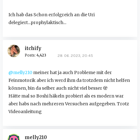
Ich hab das Schon erfolgreich an die Uri
delegiert...prophylaktisch...
itchify
Posts:
4,423
28. 06. 2023, 20:45
@melly210
meiner hat ja auch Probleme mit der
Feinmotorik aber ich werd ihm da trotzdem nicht helfen
können, bin da selber auch nicht viel besser 🫣
Hätte mal so Boshi häkeln probiert als es modern war
aber habs nach mehreren Versuchen aufgegeben. Trotz
Videoanleitung
melly210