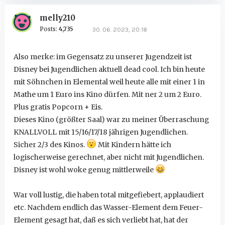
melly210
Posts:
4,735
30. 06. 2023, 20:18
Also merke: im Gegensatz zu unserer Jugendzeit ist
Disney bei Jugendlichen aktuell dead cool. Ich bin heute
mit Söhnchen in Elemental weil heute alle mit einer 1 in
Mathe um 1 Euro ins Kino dürfen. Mit ner 2 um 2 Euro.
Plus gratis Popcorn + Eis.
Dieses Kino (größter Saal) war zu meiner Überraschung
KNALLVOLL mit 15/16/17/18 jährigen Jugendlichen.
Sicher 2/3 des Kinos.
Mit Kindern hätte ich
logischerweise gerechnet, aber nicht mit Jugendlichen.
Disney ist wohl woke genug mittlerweile
War voll lustig, die haben total mitgefiebert, applaudiert
etc. Nachdem endlich das Wasser-Element dem Feuer-
Element gesagt hat, daß es sich verliebt hat, hat der