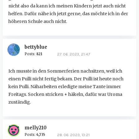
nicht also da kann ich meinen Kindern jetzt auch nicht
helfen. Dafür nähe ich jetzt gerne, das möchte ich in der
höheren Schule auch nicht.
bettyblue
Posts:
821
27. 06. 2023, 21:47
Ich musste in den Sommerferien nachsitzen, weil ich
einen Pulli nicht fertig bekam. Der Pulli ist heute noch
kein Pulli. Näharbeiten erledigte meine Tante immer
Freitags. Socken stricken + häkeln, dafür war Uroma
zuständig.
melly210
Posts:
4,735
28. 06. 2023, 13:21