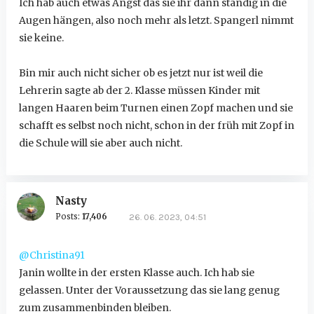
Ich hab auch etwas Angst das sie ihr dann ständig in die
Augen hängen, also noch mehr als letzt. Spangerl nimmt
sie keine.
Bin mir auch nicht sicher ob es jetzt nur ist weil die
Lehrerin sagte ab der 2. Klasse müssen Kinder mit
langen Haaren beim Turnen einen Zopf machen und sie
schafft es selbst noch nicht, schon in der früh mit Zopf in
die Schule will sie aber auch nicht.
Nasty
Posts:
17,406
26. 06. 2023, 04:51
@Christina91
Janin wollte in der ersten Klasse auch. Ich hab sie
gelassen. Unter der Voraussetzung das sie lang genug
zum zusammenbinden bleiben.