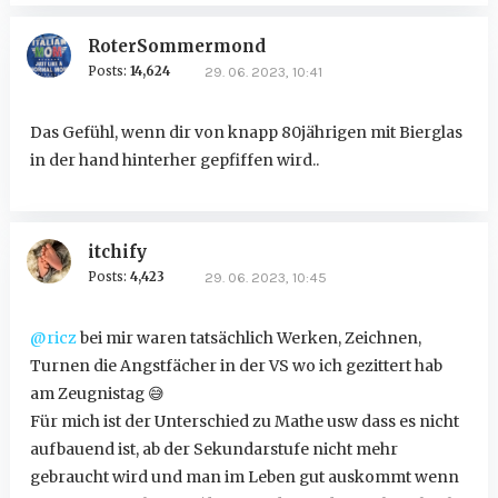
RoterSommermond
Posts:
14,624
29. 06. 2023, 10:41
Das Gefühl, wenn dir von knapp 80jährigen mit Bierglas
in der hand hinterher gepfiffen wird..
itchify
Posts:
4,423
29. 06. 2023, 10:45
@ricz
bei mir waren tatsächlich Werken, Zeichnen,
Turnen die Angstfächer in der VS wo ich gezittert hab
am Zeugnistag
😅
Für mich ist der Unterschied zu Mathe usw dass es nicht
aufbauend ist, ab der Sekundarstufe nicht mehr
gebraucht wird und man im Leben gut auskommt wenn