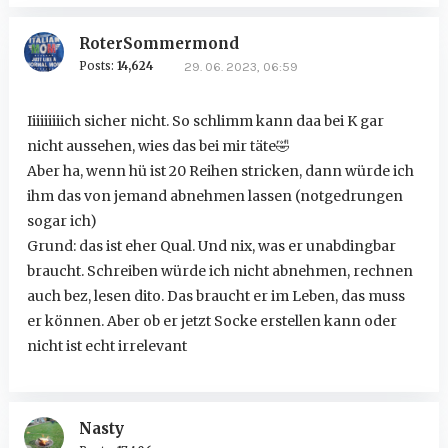
RoterSommermond
Posts:
14,624
29. 06. 2023, 06:59
Iiiiiiiiich sicher nicht. So schlimm kann daa bei K gar
nicht aussehen, wies das bei mir täte
🤣
Aber ha, wenn hü ist 20 Reihen stricken, dann würde ich
ihm das von jemand abnehmen lassen (notgedrungen
sogar ich)
Grund: das ist eher Qual. Und nix, was er unabdingbar
braucht. Schreiben würde ich nicht abnehmen, rechnen
auch bez, lesen dito. Das braucht er im Leben, das muss
er können. Aber ob er jetzt Socke erstellen kann oder
nicht ist echt irrelevant
Nasty