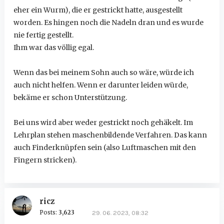
eher ein Wurm), die er gestrickt hatte, ausgestellt
worden. Es hingen noch die Nadeln dran und es wurde
nie fertig gestellt.
Ihm war das völlig egal.
Wenn das bei meinem Sohn auch so wäre, würde ich
auch nicht helfen. Wenn er darunter leiden würde,
bekäme er schon Unterstützung.
Bei uns wird aber weder gestrickt noch gehäkelt. Im
Lehrplan stehen maschenbildende Verfahren. Das kann
auch Finderknüpfen sein (also Luftmaschen mit den
Fingern stricken).
ricz
Posts:
3,623
29. 06. 2023, 08:32