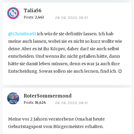
Talia56
Posts:
2,443
26. 06. 2023, 06:51
@Christina91
ich würde sie definitiv lassen. Ich hab
meine auch lassen, wobei sie es nicht so kurz wollte wie
deine. Aber es ist ihr Körper, daher darf sie auch selbst
entscheiden. Und wenns ihr nicht gefallen hätte, dann
hätte sie damit leben müssen, denn es war ja auch ihre
Entscheidung. Sowas sollen sie auch lernen, find ich.
😌
RoterSommermond
Posts:
14,624
26. 06. 2023, 08:31
Meine vor 2 Jahren verstorbene Oma hat heute
Geburtstagspost vom Bürgermeister erhalten.