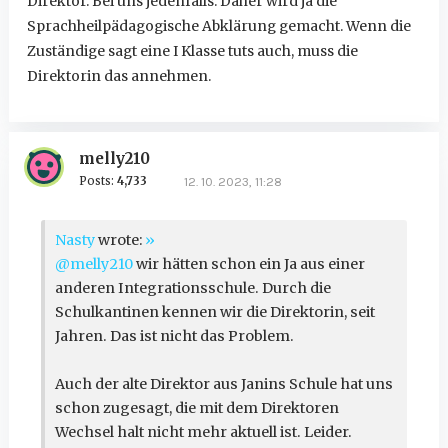
Direktor. Bei uns jedenfalls. Daher wird ja die
Sprachheilpädagogische Abklärung gemacht. Wenn die
Zuständige sagt eine I Klasse tuts auch, muss die
Direktorin das annehmen.
melly210
Posts:
4,733
12. 10. 2023, 11:28
Nasty
wrote:
»
@melly210
wir hätten schon ein Ja aus einer
anderen Integrationsschule. Durch die
Schulkantinen kennen wir die Direktorin, seit
Jahren. Das ist nicht das Problem.
Auch der alte Direktor aus Janins Schule hat uns
schon zugesagt, die mit dem Direktoren
Wechsel halt nicht mehr aktuell ist. Leider.