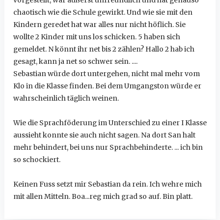
chaotisch wie die Schule gewirkt. Und wie sie mit den
Kindern geredet hat war alles nur nicht höflich. Sie
wollte 2 Kinder mit uns los schicken. 5 haben sich
gemeldet. N könnt ihr net bis 2 zählen? Hallo 2 hab ich
gesagt, kann ja net so schwer sein. ....
Sebastian würde dort untergehen, nicht mal mehr vom
Klo in die Klasse finden. Bei dem Umgangston würde er
wahrscheinlich täglich weinen.
Wie die Sprachföderung im Unterschied zu einer I Klasse
aussieht konnte sie auch nicht sagen. Na dort San halt
mehr behindert, bei uns nur Sprachbehinderte. ... ich bin
so schockiert.
Keinen Fuss setzt mir Sebastian da rein. Ich wehre mich
mit allen Mitteln. Boa...reg mich grad so auf. Bin platt.