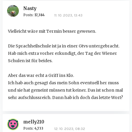
Nasty
Posts:
17,384
11. 10. 2023, 13:43
Vielleicht wäre mit Termin besser gewesen.
Die Sprachheilschule ist ja in einer Gtvs untergebracht.
Hab mich extra vorher erkundigt, der Tag der Wiener
Schulen ist für beides.
Aber das war echt a Griff ins Klo.
Ich hab auch gesagt das mein Sohn eventuell her muss
und sie hat gemeint müssen tut keiner. Das ist schon mal
sehr aufschlussreich. Dann hab ich doch das letzte Wort?
melly210
Posts:
4,733
12. 10. 2023, 08:32