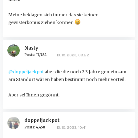
Meine beklagen sich immer das sie keinen
gewisterbonus ziehen können
Nasty
Posts:
17,384
13. 10. 2023, 09:22
@doppeljackpot
aber die die noch 2,3 Jahre gemeinsam
am Standort wären haben bestimmt noch mehr Vorteil.
Aber sei Ihnen gegönnt.
doppeljackpot
Posts:
4,450
13. 10. 2023, 10:41