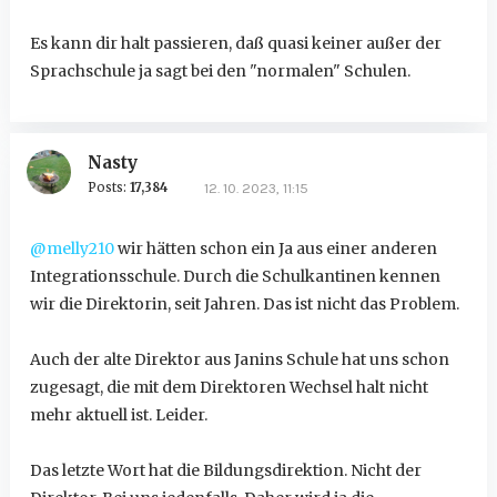
Es kann dir halt passieren, daß quasi keiner außer der
Sprachschule ja sagt bei den "normalen" Schulen.
Nasty
Posts:
17,384
12. 10. 2023, 11:15
@melly210
wir hätten schon ein Ja aus einer anderen
Integrationsschule. Durch die Schulkantinen kennen
wir die Direktorin, seit Jahren. Das ist nicht das Problem.
Auch der alte Direktor aus Janins Schule hat uns schon
zugesagt, die mit dem Direktoren Wechsel halt nicht
mehr aktuell ist. Leider.
Das letzte Wort hat die Bildungsdirektion. Nicht der