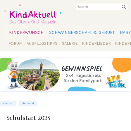
KINDERWUNSCH
SCHWANGERSCHAFT & GEBURT
BABY
FORUM
AUSFLUGSTIPPS
GALERIE
KINDERLIEDER
KINDER
Themen
Pinnwand
Schulstart 2024