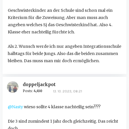
Geschwisterkinder an der Schule sind schon mal ein
Kriterium für die Zuweisung. Aber man muss auch
angeben welches Sj das Geschwisterkind hat.. Also 4.
Klasse eher nachteilig fürchte ich.
Als 2. Wunsch werde ich nur angeben Integrationsschule
halbtags für beide Jungs. Also das die beiden zusammen
bleiben. Das muss man mir doch ermöglichen.
doppeljackpot
Posts:
4,450
13. 10. 2023, 08:21
@Nasty
wieso sollte 4 klasse nachteilig sein????
Die 3 sind zumindest 1 Jahr doch gleichzeitig. Das reicht
doch.