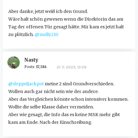
Aber danke, jetzt weiß ich den Grund.
Wäre halt schön gewesen wenn die Direktorin das am
Tag der offenen Tür gesagt hätte. Mir kam es jetzt halt
zu plötzlich.
@melly210
Nasty
Posts:
17,384
21. 11. 2023, 13:09
@doppeljackpot
meine 2 sind Grundverschieden.
Wollen auch gar nicht sein wie der andere.
Aber das Vergleichen könnte schon intensiver kommen.
Wollte die selbe Klasse daher vermeiden.
Aber wie gesagt, die Info das es keine MSK mehr gibt
kam am Ende. Nach der Einschreibung.