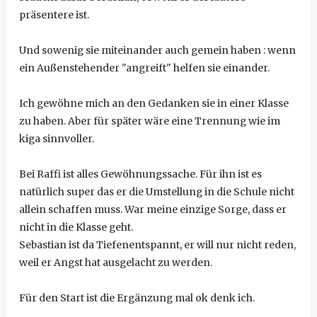
präsentere ist.
Und sowenig sie miteinander auch gemein haben : wenn
ein Außenstehender "angreift" helfen sie einander.
Ich gewöhne mich an den Gedanken sie in einer Klasse
zu haben. Aber für später wäre eine Trennung wie im
kiga sinnvoller.
Bei Raffi ist alles Gewöhnungssache. Für ihn ist es
natürlich super das er die Umstellung in die Schule nicht
allein schaffen muss. War meine einzige Sorge, dass er
nicht in die Klasse geht.
Sebastian ist da Tiefenentspannt, er will nur nicht reden,
weil er Angst hat ausgelacht zu werden.
Für den Start ist die Ergänzung mal ok denk ich.