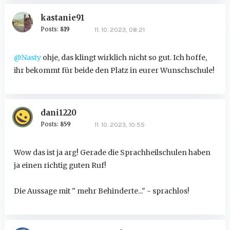
kastanie91
Posts:
819
11. 10. 2023, 08:21
@Nasty
ohje, das klingt wirklich nicht so gut. Ich hoffe,
ihr bekommt für beide den Platz in eurer Wunschschule!
dani1220
Posts:
859
11. 10. 2023, 10:55
Wow das ist ja arg! Gerade die Sprachheilschulen haben
ja einen richtig guten Ruf!
Die Aussage mit " mehr Behinderte..." - sprachlos!