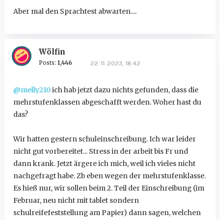
Aber mal den Sprachtest abwarten....
Wölfin
Posts:
1,446
22. 11. 2023, 18:42
@melly210
ich hab jetzt dazu nichts gefunden, dass die
mehrstufenklassen abgeschafft werden. Woher hast du
das?
Wir hatten gestern schuleinschreibung. Ich war leider
nicht gut vorbereitet... Stress in der arbeit bis Fr und
dann krank. Jetzt ärgere ich mich, weil ich vieles nicht
nachgefragt habe. Zb eben wegen der mehrstufenklasse.
Es hieß nur, wir sollen beim 2. Teil der Einschreibung (im
Februar, neu nicht mit tablet sondern
schulreifefeststellung am Papier) dann sagen, welchen