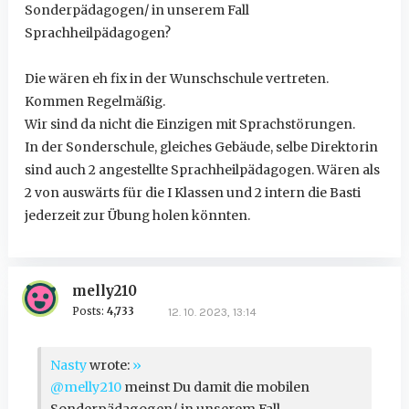
Sonderpädagogen/ in unserem Fall
Sprachheilpädagogen?
Die wären eh fix in der Wunschschule vertreten.
Kommen Regelmäßig.
Wir sind da nicht die Einzigen mit Sprachstörungen.
In der Sonderschule, gleiches Gebäude, selbe Direktorin
sind auch 2 angestellte Sprachheilpädagogen. Wären als
2 von auswärts für die I Klassen und 2 intern die Basti
jederzeit zur Übung holen könnten.
melly210
Posts:
4,733
12. 10. 2023, 13:14
Nasty
wrote:
»
@melly210
meinst Du damit die mobilen
Sonderpädagogen/ in unserem Fall