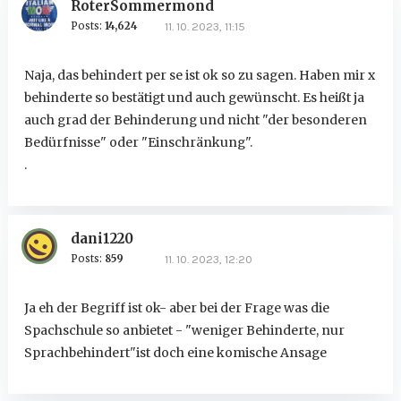
RoterSommermond
Posts:
14,624
11. 10. 2023, 11:15
Naja, das behindert per se ist ok so zu sagen. Haben mir x
behinderte so bestätigt und auch gewünscht. Es heißt ja
auch grad der Behinderung und nicht "der besonderen
Bedürfnisse" oder "Einschränkung".
.
dani1220
Posts:
859
11. 10. 2023, 12:20
Ja eh der Begriff ist ok- aber bei der Frage was die
Spachschule so anbietet - "weniger Behinderte, nur
Sprachbehindert"ist doch eine komische Ansage