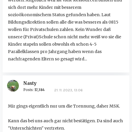
sich dort mehr Kinder mit besserem
sozioökonomischem Status gefunden haben. Laut
Bildungsdirektion sollen alle die was besseres als 0815
wollen für Privatschulen zahlen. Kein Wunder daß
unsere (Privat)Schule schon nicht mehr weiß wo sie die
Kinder stapeln sollen obwohls eh schon 4-5
Parallelklassen pro Jahrgang haben wenn das
nachfragenden Eltern so gesagt wird...
Nasty
Posts:
17,384
21. 11. 2023, 13:06
Mir gings eigentlich nur um die Trennung, daher MSK.
Kann das bei uns auch gar nicht bestätigen. Da sind auch
"Unterschichten" vertreten.