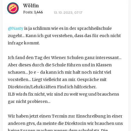
Wölfin
Posts:
1,446
13. 10. 2023, 07:17
@Nasty
is ja schlimm wie es in der sprachheilschule
zugeht... Kann ich gut verstehen, dass das für euch nicht
infrage kommt.
Ich fand den Tag der Wiener Schulen ganz interessant...
Aber dieses durch die Schule führen und in Klassen
schauen... Jo e - da kann ich mir halt noch nicht viel
vorstellen... Liegt vielleicht an mir. Gespräche mit
Direktorin/Lehrkräften Find ich hilfreicher.
ILB wirds fix nicht, wir sind zu weit weg und brauchens
gar nicht probieren...
Wir haben jetzt einen Termin zur Einschreibung in einer
anderen gtvs, da meinte die Direktorin wir brauchen uns
keine Sorgen machen wegen dem schulplatz. Die