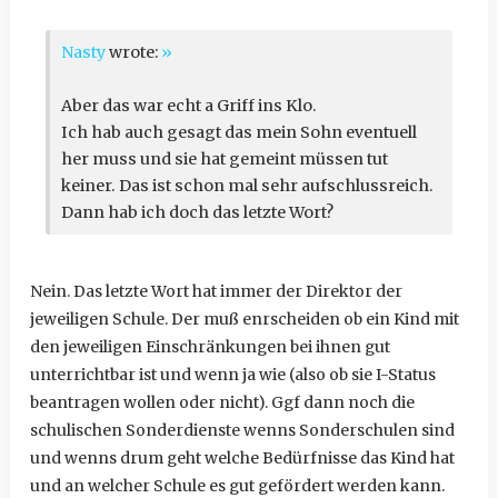
Nasty
wrote:
»
Aber das war echt a Griff ins Klo.
Ich hab auch gesagt das mein Sohn eventuell
her muss und sie hat gemeint müssen tut
keiner. Das ist schon mal sehr aufschlussreich.
Dann hab ich doch das letzte Wort?
Nein. Das letzte Wort hat immer der Direktor der
jeweiligen Schule. Der muß enrscheiden ob ein Kind mit
den jeweiligen Einschränkungen bei ihnen gut
unterrichtbar ist und wenn ja wie (also ob sie I-Status
beantragen wollen oder nicht). Ggf dann noch die
schulischen Sonderdienste wenns Sonderschulen sind
und wenns drum geht welche Bedürfnisse das Kind hat
und an welcher Schule es gut gefördert werden kann.