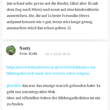
(sie schaut sehr gerne auf die Kinder, fährt aber 1h mit
dem Zug nach Wien) und sonst auf eine kindersitterin
ausweichen. Die, die auf I.s beste Freundin öfters
aufpasst kennen wir e gut, wenn wirs lange genug
ausmachen würd das schon gehen.
🤔
Nasty
Posts:
17,384
22. 11. 2023, 18:55
https://www.behindertenrat.at/2023/02/inklusion-im-
bildungsbereich-lasst-den-worten-taten-folgen/
@wölfin
das war das einzige was ich gefunden habe. Es
geht nur um integrative Msk .
Aber auf offiziellen Seiten der Bildungsdirektion ist nix
zu finden.