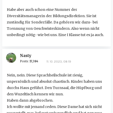
Habe aber auch schon eine Nummer der
Diversitätsmanagerin der Bildungsdirektion. Sie ist
zuständig für Sonderfälle. Da gehören wir dazu- bei
Trennung von Geschwisterkindern. Also wenn nicht
unbedingt nötig- wie bei uns. Eine I Klasse tut es ja auch.
Nasty
Posts:
17,384
11. 10. 2023, 08:19
Nein, nein. Diese Sprachheilschule ist riesig,
unpersönlich und absolut chaotisch. Kinder haben uns
durchs Haus geführt. Den Turnsaal, die Hüpfburg und
den Wuzeltisch kennen wir nun.
Haben dann abgebrochen.
Ich wollte mit jemand reden. Diese Dame hat sich nicht
vorgestellt, war äußerst unfreundlich und hat genauso