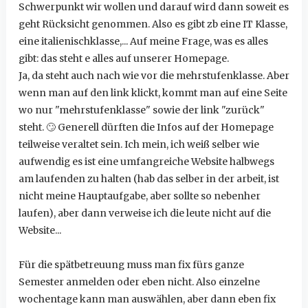
Schwerpunkt wir wollen und darauf wird dann soweit es
geht Rücksicht genommen. Also es gibt zb eine IT Klasse,
eine italienischklasse,... Auf meine Frage, was es alles
gibt: das steht e alles auf unserer Homepage.
Ja, da steht auch nach wie vor die mehrstufenklasse. Aber
wenn man auf den link klickt, kommt man auf eine Seite
wo nur "mehrstufenklasse" sowie der link "zurück"
steht.
🙄
Generell dürften die Infos auf der Homepage
teilweise veraltet sein. Ich mein, ich weiß selber wie
aufwendig es ist eine umfangreiche Website halbwegs
am laufenden zu halten (hab das selber in der arbeit, ist
nicht meine Hauptaufgabe, aber sollte so nebenher
laufen), aber dann verweise ich die leute nicht auf die
Website...
Für die spätbetreuung muss man fix fürs ganze
Semester anmelden oder eben nicht. Also einzelne
wochentage kann man auswählen, aber dann eben fix