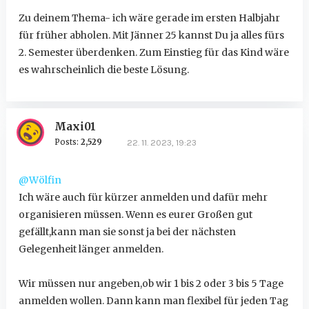
Zu deinem Thema- ich wäre gerade im ersten Halbjahr
für früher abholen. Mit Jänner 25 kannst Du ja alles fürs
2. Semester überdenken. Zum Einstieg für das Kind wäre
es wahrscheinlich die beste Lösung.
Maxi01
Posts:
2,529
22. 11. 2023, 19:23
@Wölfin
Ich wäre auch für kürzer anmelden und dafür mehr
organisieren müssen. Wenn es eurer Großen gut
gefällt,kann man sie sonst ja bei der nächsten
Gelegenheit länger anmelden.
Wir müssen nur angeben,ob wir 1 bis 2 oder 3 bis 5 Tage
anmelden wollen. Dann kann man flexibel für jeden Tag