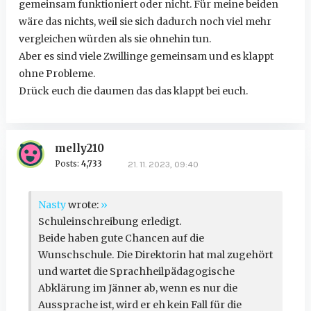
gemeinsam funktioniert oder nicht. Für meine beiden
wäre das nichts, weil sie sich dadurch noch viel mehr
vergleichen würden als sie ohnehin tun.
Aber es sind viele Zwillinge gemeinsam und es klappt
ohne Probleme.
Drück euch die daumen das das klappt bei euch.
melly210
Posts:
4,733
21. 11. 2023, 09:40
Nasty
wrote:
»
Schuleinschreibung erledigt.
Beide haben gute Chancen auf die
Wunschschule. Die Direktorin hat mal zugehört
und wartet die Sprachheilpädagogische
Abklärung im Jänner ab, wenn es nur die
Aussprache ist, wird er eh kein Fall für die