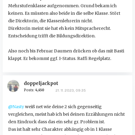
Mehrstufenklasse aufgenommen. Grund bekam ich
keinen. Es müssten also beide in die selbe Klasse. Stört
die Direktorin, die Klassenlehrerin nicht.
Direktorin meint sie hat eh kein Mitspracherecht.
Entscheidung trifft die Bildungsdirektion.
Also noch bis Februar Daumen drücken ob das mit Basti
klappt. Er bekommt ggf. I-Status. Raffi Regelplatz.
doppeljackpot
Posts:
4,450
21. 11. 2023, 09:35
@Nasty
weiß net wie deine 2 sich gegenseitig
vergleichen, meist hab ich bei deinen Erzählungen nicht
den Eindruck dass das ein sehr gr. Problem ist.
Das ist halt sehr Charakter abhängig ob in 1 Klasse