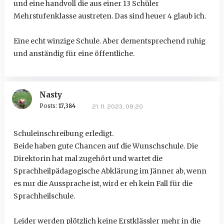
und eine handvoll die aus einer 13 Schüler
Mehrstufenklasse austreten. Das sind heuer 4 glaub ich.
Eine echt winzige Schule. Aber dementsprechend ruhig
und anständig für eine öffentliche.
Nasty
Posts:
17,384
21. 11. 2023, 09:20
Schuleinschreibung erledigt.
Beide haben gute Chancen auf die Wunschschule. Die
Direktorin hat mal zugehört und wartet die
Sprachheilpädagogische Abklärung im Jänner ab, wenn
es nur die Aussprache ist, wird er eh kein Fall für die
Sprachheilschule.
Leider werden plötzlich keine Erstklässler mehr in die