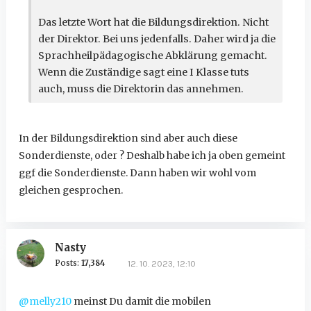
Das letzte Wort hat die Bildungsdirektion. Nicht
der Direktor. Bei uns jedenfalls. Daher wird ja die
Sprachheilpädagogische Abklärung gemacht.
Wenn die Zuständige sagt eine I Klasse tuts
auch, muss die Direktorin das annehmen.
In der Bildungsdirektion sind aber auch diese
Sonderdienste, oder ? Deshalb habe ich ja oben gemeint
ggf die Sonderdienste. Dann haben wir wohl vom
gleichen gesprochen.
Nasty
Posts:
17,384
12. 10. 2023, 12:10
@melly210
meinst Du damit die mobilen