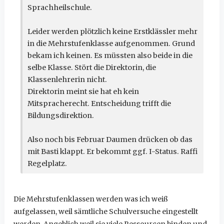
Sprachheilschule.
Leider werden plötzlich keine Erstklässler mehr
in die Mehrstufenklasse aufgenommen. Grund
bekam ich keinen. Es müssten also beide in die
selbe Klasse. Stört die Direktorin, die
Klassenlehrerin nicht.
Direktorin meint sie hat eh kein
Mitspracherecht. Entscheidung trifft die
Bildungsdirektion.
Also noch bis Februar Daumen drücken ob das
mit Basti klappt. Er bekommt ggf. I-Status. Raffi
Regelplatz.
Die Mehrstufenklassen werden was ich weiß
aufgelassen, weil sämtliche Schulversuche eingestellt
werden. Angeblich weil sie viele Ressourcen binden und