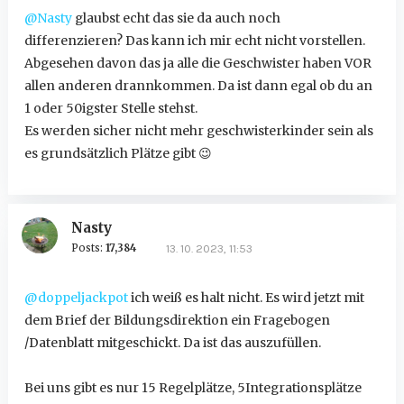
@Nasty
glaubst echt das sie da auch noch
differenzieren? Das kann ich mir echt nicht vorstellen.
Abgesehen davon das ja alle die Geschwister haben VOR
allen anderen drannkommen. Da ist dann egal ob du an
1 oder 50igster Stelle stehst.
Es werden sicher nicht mehr geschwisterkinder sein als
es grundsätzlich Plätze gibt
😉
Nasty
Posts:
17,384
13. 10. 2023, 11:53
@doppeljackpot
ich weiß es halt nicht. Es wird jetzt mit
dem Brief der Bildungsdirektion ein Fragebogen
/Datenblatt mitgeschickt. Da ist das auszufüllen.
Bei uns gibt es nur 15 Regelplätze, 5Integrationsplätze