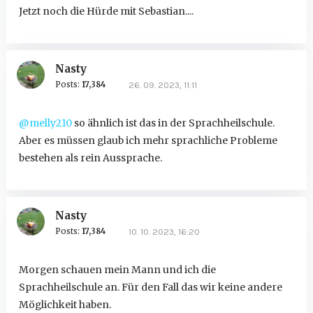
Jetzt noch die Hürde mit Sebastian....
Nasty
Posts:
17,384
26. 09. 2023, 11:11
@melly210
so ähnlich ist das in der Sprachheilschule.
Aber es müssen glaub ich mehr sprachliche Probleme
bestehen als rein Aussprache.
Nasty
Posts:
17,384
10. 10. 2023, 16:20
Morgen schauen mein Mann und ich die
Sprachheilschule an. Für den Fall das wir keine andere
Möglichkeit haben.