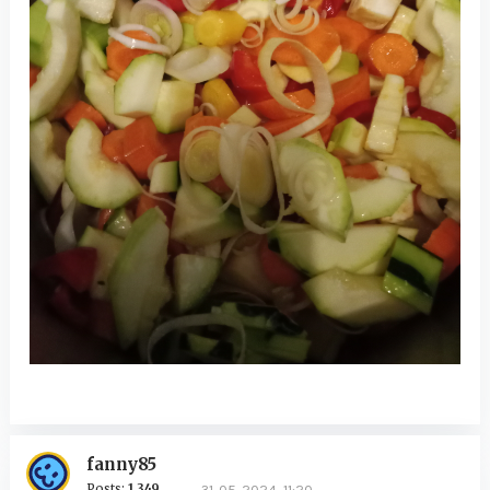
fanny85
Posts:
1,349
31. 05. 2024, 11:20