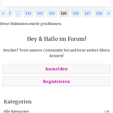
«
1
…
122
123
124
125
126
127
128
»
Diese Diskussion wurde geschlossen.
Hey & Hallo im Forum!
Neu hier? Trete unserer Community bei und lerne andere Eltern
kennen!
Anmelden
Registrieren
Kategorien
Alle Kategorien
1.7K