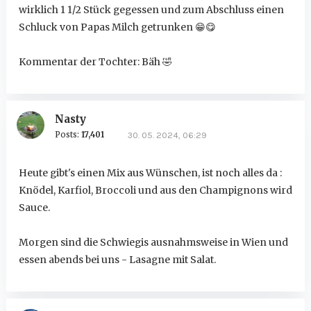
wirklich 1 1/2 Stück gegessen und zum Abschluss einen
Schluck von Papas Milch getrunken
😁
😋
Kommentar der Tochter: Bäh
🤣
Nasty
Posts:
17,401
30. 05. 2024, 06:29
Heute gibt's einen Mix aus Wünschen, ist noch alles da :
Knödel, Karfiol, Broccoli und aus den Champignons wird
Sauce.
Morgen sind die Schwiegis ausnahmsweise in Wien und
essen abends bei uns - Lasagne mit Salat.