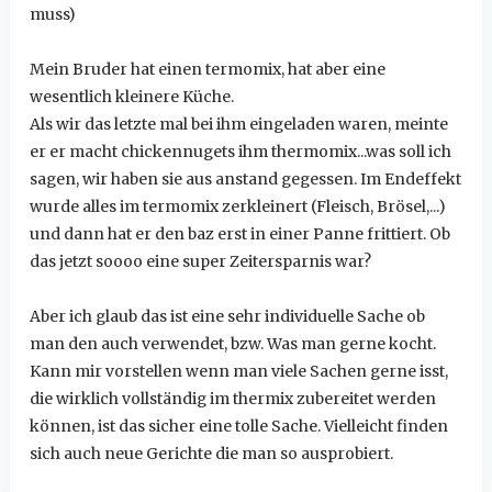
muss)
Mein Bruder hat einen termomix, hat aber eine
wesentlich kleinere Küche.
Als wir das letzte mal bei ihm eingeladen waren, meinte
er er macht chickennugets ihm thermomix...was soll ich
sagen, wir haben sie aus anstand gegessen. Im Endeffekt
wurde alles im termomix zerkleinert (Fleisch, Brösel,...)
und dann hat er den baz erst in einer Panne frittiert. Ob
das jetzt soooo eine super Zeitersparnis war?
Aber ich glaub das ist eine sehr individuelle Sache ob
man den auch verwendet, bzw. Was man gerne kocht.
Kann mir vorstellen wenn man viele Sachen gerne isst,
die wirklich vollständig im thermix zubereitet werden
können, ist das sicher eine tolle Sache. Vielleicht finden
sich auch neue Gerichte die man so ausprobiert.