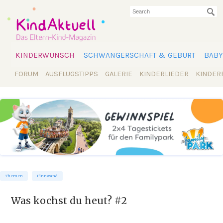
KINDERWUNSCH
SCHWANGERSCHAFT & GEBURT
BABY
FORUM
AUSFLUGSTIPPS
GALERIE
KINDERLIEDER
KINDER
Themen
Pinnwand
Was kochst du heut? #2