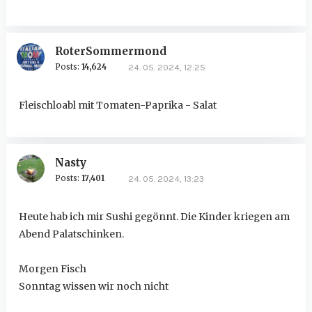
RoterSommermond
Posts:
14,624
24. 05. 2024, 12:25
Fleischloabl mit Tomaten-Paprika - Salat
Nasty
Posts:
17,401
24. 05. 2024, 13:23
Heute hab ich mir Sushi gegönnt. Die Kinder kriegen am
Abend Palatschinken.
Morgen Fisch
Sonntag wissen wir noch nicht