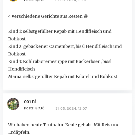
4 verschiedene Gerichte aus Resten
😅
Kind 1: selbstgefüllter Kepab mit Hendlfleisch und
Rohkost
Kind 2: gebackener Camembert, bissl Hendlfleisch und
Rohkost
Kind 3: Kohlrabicremesuppe mit Backerbsen, bissl
Hendlfleisch
Mama: selbstgefüllter Kepab mit Falafel und Rohkost
corni
Posts:
8,736
31. 05. 2024, 12:07
Wir haben heute Truthahn-Keule gehabt. Mit Reis und
Erdäpfeln.