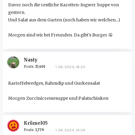
Davor noch die restliche Karotten-Ingwer Suppe von
gestern.
Und Salat aus dem Garten (noch haben wir welchen...)
Morgen sind wir bei Freunden. Da gibt's Burger
🤤
Nasty
Posts:
17,401
1. 06. 2024, 18:20
Kartoffelwedges, Rahmdip und Gurkensalat
Morgen Zuccinicremesuppe und Palatschinken
Krümel05
Posts:
1,779
1. 06. 2024, 19:09