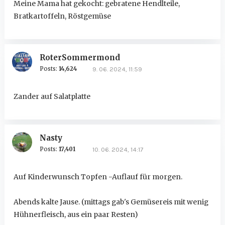
Meine Mama hat gekocht: gebratene Hendlteile,
Bratkartoffeln, Röstgemüse
RoterSommermond
Posts:
14,624
9. 06. 2024, 11:59
Zander auf Salatplatte
Nasty
Posts:
17,401
10. 06. 2024, 14:17
Auf Kinderwunsch Topfen -Auflauf für morgen.
Abends kalte Jause. (mittags gab's Gemüsereis mit wenig
Hühnerfleisch, aus ein paar Resten)