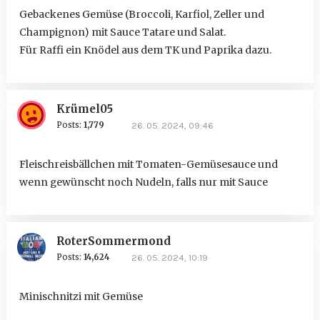
Gebackenes Gemüse (Broccoli, Karfiol, Zeller und
Champignon) mit Sauce Tatare und Salat.
Für Raffi ein Knödel aus dem TK und Paprika dazu.
Krümel05
Posts:
1,779
26. 05. 2024, 09:46
Fleischreisbällchen mit Tomaten-Gemüsesauce und
wenn gewünscht noch Nudeln, falls nur mit Sauce
RoterSommermond
Posts:
14,624
26. 05. 2024, 10:19
Minischnitzi mit Gemüse