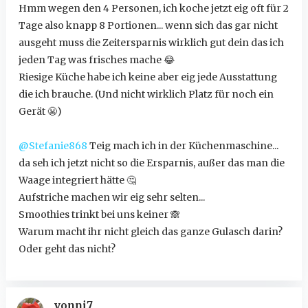
Hmm wegen den 4 Personen, ich koche jetzt eig oft für 2
Tage also knapp 8 Portionen... wenn sich das gar nicht
ausgeht muss die Zeitersparnis wirklich gut dein das ich
jeden Tag was frisches mache
😂
Riesige Küche habe ich keine aber eig jede Ausstattung
die ich brauche. (Und nicht wirklich Platz für noch ein
Gerät
😬
)
@Stefanie868
Teig mach ich in der Küchenmaschine...
da seh ich jetzt nicht so die Ersparnis, außer das man die
Waage integriert hätte
🤔
Aufstriche machen wir eig sehr selten...
Smoothies trinkt bei uns keiner
🙈
Warum macht ihr nicht gleich das ganze Gulasch darin?
Oder geht das nicht?
vonni7