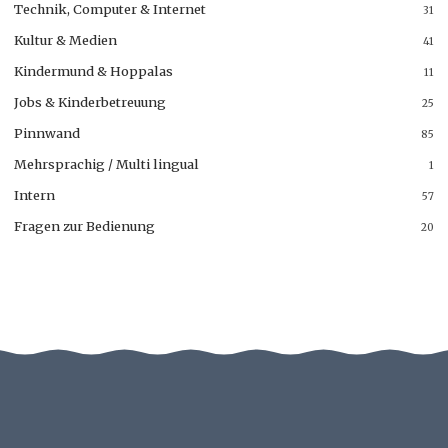
Technik, Computer & Internet
31
Kultur & Medien
41
Kindermund & Hoppalas
11
Jobs & Kinderbetreuung
25
Pinnwand
85
Mehrsprachig / Multi lingual
1
Intern
57
Fragen zur Bedienung
20