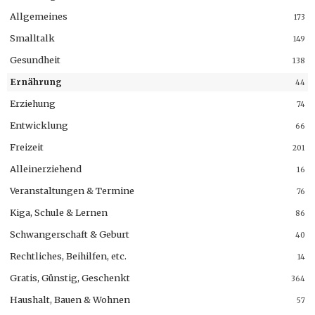
Allgemeines
173
Smalltalk
149
Gesundheit
138
Ernährung
44
Erziehung
74
Entwicklung
66
Freizeit
201
Alleinerziehend
16
Veranstaltungen & Termine
76
Kiga, Schule & Lernen
86
Schwangerschaft & Geburt
40
Rechtliches, Beihilfen, etc.
14
Gratis, Günstig, Geschenkt
364
Haushalt, Bauen & Wohnen
57