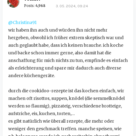
Posts:
4,968
3. 05. 2024, 09:24
@Christina91
wir haben ihn auch und würden ihn nicht mehr
hergeben, obwohl ich früher extrem skeptisch war und
auch geglaubt habe, dass ich keinen brauche. ich koche
und backe schon immer gerne, also damit hat die
anschaffung für mich nichts zu tun, empfinde es einfach
als erleichterung und spare mir dadurch auch diverse
andere küchengeräte.
durch die cookidoo-rezepte ist das kochen einfach, wir
machen oft risottos, suppen, knödel (die semmelknödel
werden so flaumig), pizzateig, verschiedene brotteige,
aufstriche, eis, kuchen, torten,…
es gibt natürlich wie überall rezepte, die mehr oder
weniger den geschmack treffen. manche speisen, wie