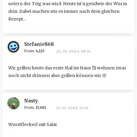
sofern der Teig was wird. Heute ist irgendwie der Wurm
drin. Dabei machen wir es immer nach dem gleichen
Rezept...
Stefanie868
Posts:
4,125
20. 05. 2024, 08:14
Wir grillen heute das erste Mal im Haus 🥰 wohnen zwar
noch nicht drinnen aber grillen können wir
🤣
Nasty
Posts:
17,401
21. 05. 2024, 15:33
Wurstfleckerl mit Salat