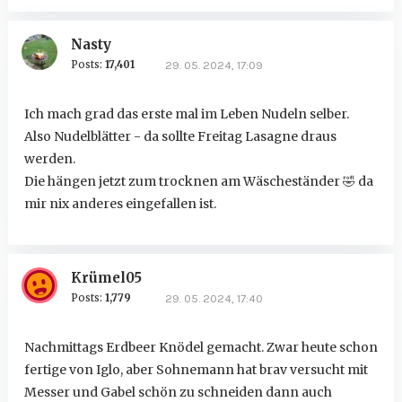
Nasty
Posts:
17,401
29. 05. 2024, 17:09
Ich mach grad das erste mal im Leben Nudeln selber.
Also Nudelblätter - da sollte Freitag Lasagne draus
werden.
Die hängen jetzt zum trocknen am Wäscheständer
🤣
da
mir nix anderes eingefallen ist.
Krümel05
Posts:
1,779
29. 05. 2024, 17:40
Nachmittags Erdbeer Knödel gemacht. Zwar heute schon
fertige von Iglo, aber Sohnemann hat brav versucht mit
Messer und Gabel schön zu schneiden dann auch