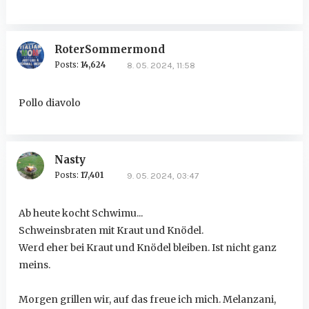
RoterSommermond
Posts:
14,624
8. 05. 2024, 11:58
Pollo diavolo
Nasty
Posts:
17,401
9. 05. 2024, 03:47
Ab heute kocht Schwimu...
Schweinsbraten mit Kraut und Knödel.
Werd eher bei Kraut und Knödel bleiben. Ist nicht ganz
meins.
Morgen grillen wir, auf das freue ich mich. Melanzani,