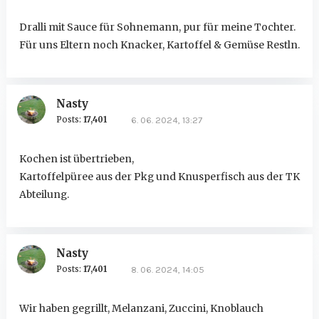
Dralli mit Sauce für Sohnemann, pur für meine Tochter.
Für uns Eltern noch Knacker, Kartoffel & Gemüse Restln.
Nasty
Posts:
17,401
6. 06. 2024, 13:27
Kochen ist übertrieben,
Kartoffelpüree aus der Pkg und Knusperfisch aus der TK
Abteilung.
Nasty
Posts:
17,401
8. 06. 2024, 14:05
Wir haben gegrillt, Melanzani, Zuccini, Knoblauch