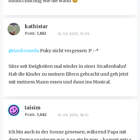
undurchsichtig wie die wand
kathistar
Posts:
3,882
10. 04. 2015, 15:05
@Andromeda
Puky nicht vergessen :P :-*
Sitze seit Ewigkeiten mal wieder in einer Straßenbahn!
Hab die Kinder zu meinen Eltern gebracht und geh jetzt
mit meinem Mann essen und dann ins Musical.
taisim
Posts:
3,682
10. 04. 2015, 18:51
Ich bin auch in der Sonne gesessen, während Papa mit
dem Zwerg spazieren war :x so ein braver - kommt extra