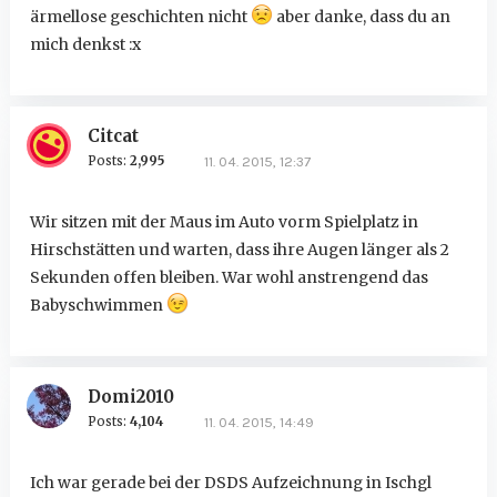
ärmellose geschichten nicht
aber danke, dass du an
mich denkst :x
Citcat
Posts:
2,995
11. 04. 2015, 12:37
Wir sitzen mit der Maus im Auto vorm Spielplatz in
Hirschstätten und warten, dass ihre Augen länger als 2
Sekunden offen bleiben. War wohl anstrengend das
Babyschwimmen
Domi2010
Posts:
4,104
11. 04. 2015, 14:49
Ich war gerade bei der DSDS Aufzeichnung in Ischgl