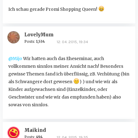
Ich schau gerade Promi Shopping Queen!
LovelyMum
Posts:
1,534
12. 04. 2015, 19:34
@Mijo
Wir hatten auch das Eheseminar, auch
vollkommen sinnlos meiner Ansicht nach! Besonders
gewisse Themen fand ich überflüssig, zB. Verhütung (bin
als Schwangere dort gewesen
) ) und wie wir als
Kinder aufgewachsen sind (Einzelkinder, oder
Geschwister und wie wir das empfunden haben) also
sowas von sinnlos.
Maikind
Posts:
494
12. 04. 2015, 19:35