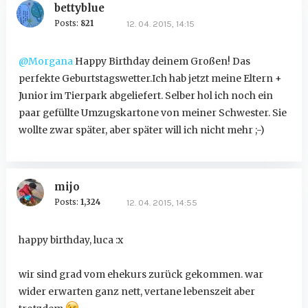
bettyblue
Posts:
821
12. 04. 2015, 14:15
@Morgana
Happy Birthday deinem Großen! Das
perfekte Geburtstagswetter.Ich hab jetzt meine Eltern +
Junior im Tierpark abgeliefert. Selber hol ich noch ein
paar gefüllte Umzugskartone von meiner Schwester. Sie
wollte zwar später, aber später will ich nicht mehr ;-)
mijo
Posts:
1,324
12. 04. 2015, 14:55
happy birthday, luca :x
wir sind grad vom ehekurs zurück gekommen. war
wider erwarten ganz nett, vertane lebenszeit aber