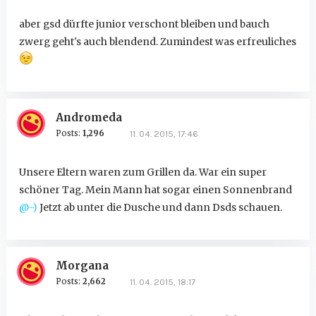
aber gsd dürfte junior verschont bleiben und bauch
zwerg geht's auch blendend. Zumindest was erfreuliches
Andromeda
Posts:
1,296
11. 04. 2015, 17:46
Unsere Eltern waren zum Grillen da. War ein super
schöner Tag. Mein Mann hat sogar einen Sonnenbrand
@-)
Jetzt ab unter die Dusche und dann Dsds schauen.
Morgana
Posts:
2,662
11. 04. 2015, 18:17