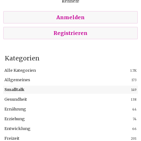
kennen!
Anmelden
Registrieren
Kategorien
Alle Kategorien
1.7K
Allgemeines
173
Smalltalk
149
Gesundheit
138
Ernährung
44
Erziehung
74
Entwicklung
66
Freizeit
201