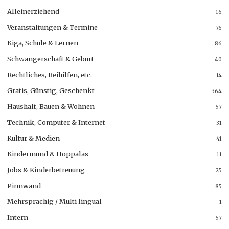
Alleinerziehend
16
Veranstaltungen & Termine
76
Kiga, Schule & Lernen
86
Schwangerschaft & Geburt
40
Rechtliches, Beihilfen, etc.
14
Gratis, Günstig, Geschenkt
364
Haushalt, Bauen & Wohnen
57
Technik, Computer & Internet
31
Kultur & Medien
41
Kindermund & Hoppalas
11
Jobs & Kinderbetreuung
25
Pinnwand
85
Mehrsprachig / Multi lingual
1
Intern
57