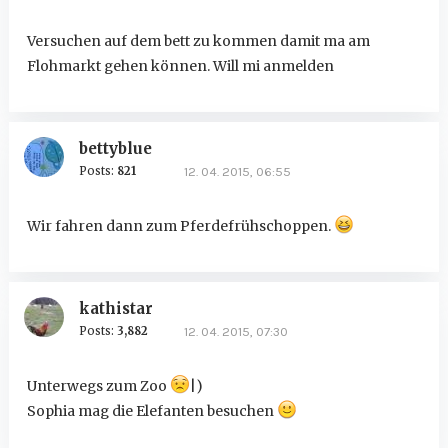
Versuchen auf dem bett zu kommen damit ma am
Flohmarkt gehen können. Will mi anmelden
bettyblue
Posts:
821
12. 04. 2015, 06:55
Wir fahren dann zum Pferdefrühschoppen.
kathistar
Posts:
3,882
12. 04. 2015, 07:30
Unterwegs zum Zoo
|)
Sophia mag die Elefanten besuchen