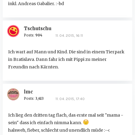
inkl. Andreas Gabalier. :-bd
Tschutschu
Posts:
904
11. 04. 2015, 16:11
Ich wart auf Mann und Kind. Die sind in einem Tierpark
in Bratislava. Dann fahr ich mit Pippi zu meiner
Freundin nach Kärnten.
lmc
Posts:
3,413
11. 04. 2015, 17:40
Ich lieg den dritten tag flach, das erste mal seit "mama -
sein" dass ich einfach nimma kann.
halsweh, fieber, schlecht und unendlich müde :-<