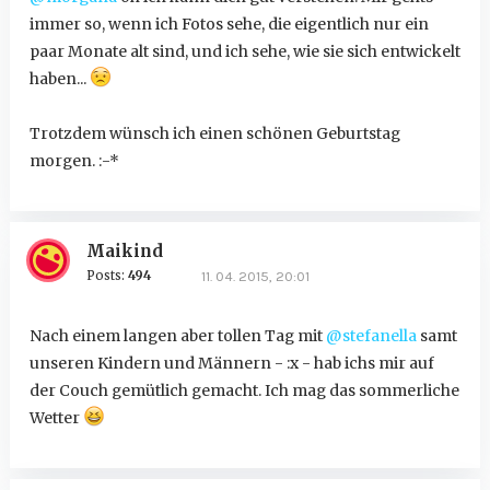
immer so, wenn ich Fotos sehe, die eigentlich nur ein
paar Monate alt sind, und ich sehe, wie sie sich entwickelt
haben...
Trotzdem wünsch ich einen schönen Geburtstag
morgen. :-*
Maikind
Posts:
494
11. 04. 2015, 20:01
Nach einem langen aber tollen Tag mit
@stefanella
samt
unseren Kindern und Männern - :x - hab ichs mir auf
der Couch gemütlich gemacht. Ich mag das sommerliche
Wetter