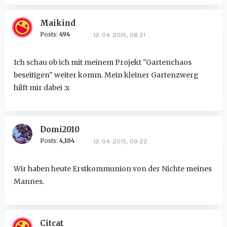
Maikind
Posts:
494
12. 04. 2015, 08:21
Ich schau ob ich mit meinem Projekt "Gartenchaos
beseitigen" weiter komm. Mein kleiner Gartenzwerg
hilft mir dabei :x
Domi2010
Posts:
4,104
12. 04. 2015, 09:22
Wir haben heute Erstkommunion von der Nichte meines
Mannes.
Citcat