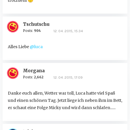
trotzdem
Tschutschu
Posts:
904
12. 04. 2015, 15:34
Alles Liebe
@luca
Morgana
Posts:
2,662
12. 04. 2015, 17:09
Danke euch allen, Wetter war toll, Luca hatte viel Spaß
und einen schönen Tag. Jetzt liege ich neben ihm im Bett,
er schaut eine Folge Micky und wird dann schlafen......