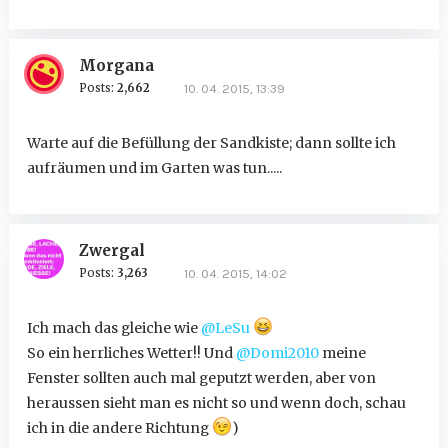
Morgana
Posts:
2,662
10. 04. 2015, 13:39
Warte auf die Befüllung der Sandkiste; dann sollte ich
aufräumen und im Garten was tun.....
Zwergal
Posts:
3,263
10. 04. 2015, 14:02
Ich mach das gleiche wie
@LeSu
So ein herrliches Wetter!! Und
@Domi2010
meine
Fenster sollten auch mal geputzt werden, aber von
heraussen sieht man es nicht so und wenn doch, schau
ich in die andere Richtung
)