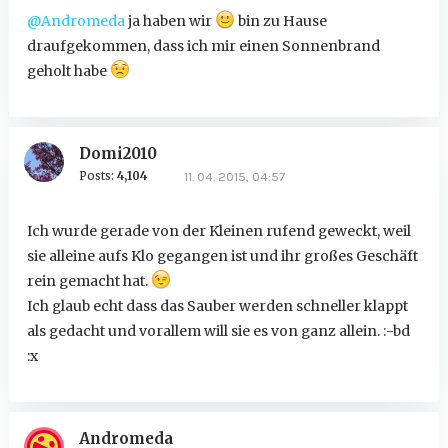
@Andromeda
ja haben wir
bin zu Hause
draufgekommen, dass ich mir einen Sonnenbrand
geholt habe
Domi2010
Posts:
4,104
11. 04. 2015, 04:57
Ich wurde gerade von der Kleinen rufend geweckt, weil
sie alleine aufs Klo gegangen ist und ihr großes Geschäft
rein gemacht hat.
Ich glaub echt dass das Sauber werden schneller klappt
als gedacht und vorallem will sie es von ganz allein. :-bd
:x
Andromeda