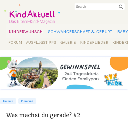
KINDERWUNSCH
SCHWANGERSCHAFT & GEBURT
BABY
FORUM
AUSFLUGSTIPPS
GALERIE
KINDERLIEDER
KINDER
Themen
Pinnwand
Was machst du gerade? #2