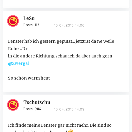
LeSu
Posts:
113
10. 04. 2015, 14:06
Fenster hab ich gestern geputzt... jetzt ist da ne Weile
Ruhe =D>
in die andere Richtung schau ich da aber auch gern
@Zwergal
So schön warm heut
Tschutschu
Posts:
904
10. 04. 2015, 14:09
Ich finde meine Fenster gar nicht mehr. Die sind so