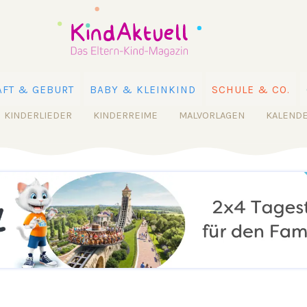
FT & GEBURT
BABY & KLEINKIND
SCHULE & CO.
KINDERLIEDER
KINDERREIME
MALVORLAGEN
KALEND