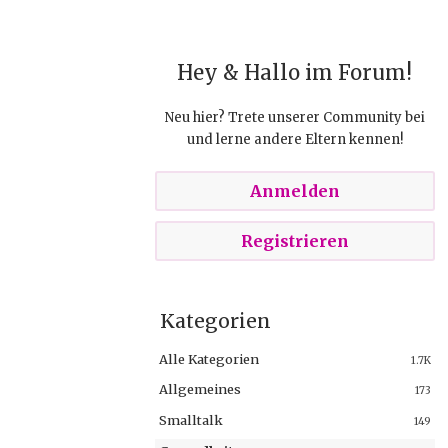
Hey & Hallo im Forum!
Neu hier? Trete unserer Community bei
und lerne andere Eltern kennen!
Anmelden
Registrieren
Kategorien
Alle Kategorien
1.7K
Allgemeines
173
Smalltalk
149