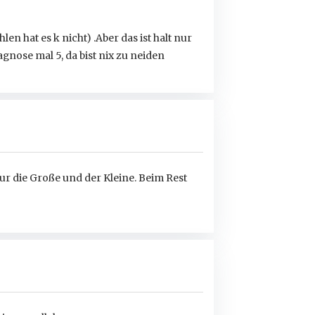
n hat es k nicht) .Aber das ist halt nur
gnose mal 5, da bist nix zu neiden
r die Große und der Kleine. Beim Rest