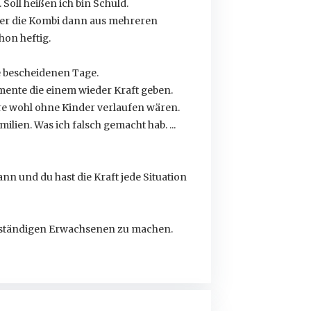
Soll heißen ich bin Schuld.
 aber die Kombi dann aus mehreren
on heftig.
e bescheidenen Tage.
ente die einem wieder Kraft geben.
hre wohl ohne Kinder verlaufen wären.
lien. Was ich falsch gemacht hab. ...
nn und du hast die Kraft jede Situation
bstständigen Erwachsenen zu machen.