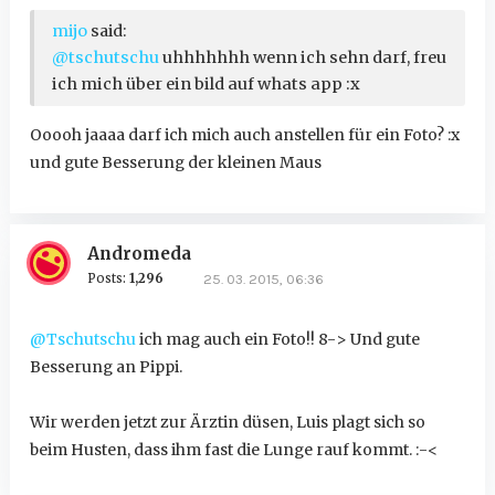
mijo
said:
@tschutschu
uhhhhhhh wenn ich sehn darf, freu
ich mich über ein bild auf whats app :x
Ooooh jaaaa darf ich mich auch anstellen für ein Foto? :x
und gute Besserung der kleinen Maus
Andromeda
Posts:
1,296
25. 03. 2015, 06:36
@Tschutschu
ich mag auch ein Foto!! 8-> Und gute
Besserung an Pippi.
Wir werden jetzt zur Ärztin düsen, Luis plagt sich so
beim Husten, dass ihm fast die Lunge rauf kommt. :-<