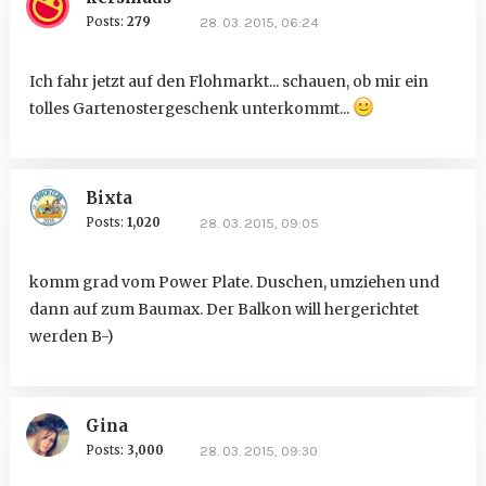
Posts:
279
28. 03. 2015, 06:24
Ich fahr jetzt auf den Flohmarkt... schauen, ob mir ein
tolles Gartenostergeschenk unterkommt...
Bixta
Posts:
1,020
28. 03. 2015, 09:05
komm grad vom Power Plate. Duschen, umziehen und
dann auf zum Baumax. Der Balkon will hergerichtet
werden B-)
Gina
Posts:
3,000
28. 03. 2015, 09:30