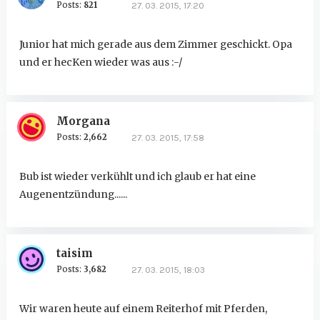
Posts:
821
27. 03. 2015, 17:20
Junior hat mich gerade aus dem Zimmer geschickt. Opa
und er hecKen wieder was aus :-/
Morgana
Posts:
2,662
27. 03. 2015, 17:58
Bub ist wieder verkühlt und ich glaub er hat eine
Augenentzündung......
taisim
Posts:
3,682
27. 03. 2015, 18:03
Wir waren heute auf einem Reiterhof mit Pferden,