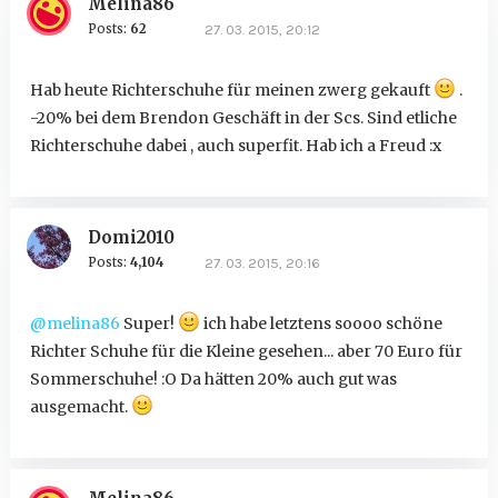
Melina86
Posts:
62
27. 03. 2015, 20:12
Hab heute Richterschuhe für meinen zwerg gekauft
.
-20% bei dem Brendon Geschäft in der Scs. Sind etliche
Richterschuhe dabei , auch superfit. Hab ich a Freud :x
Domi2010
Posts:
4,104
27. 03. 2015, 20:16
@melina86
Super!
ich habe letztens soooo schöne
Richter Schuhe für die Kleine gesehen... aber 70 Euro für
Sommerschuhe! :O Da hätten 20% auch gut was
ausgemacht.