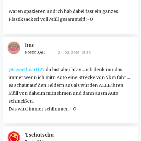
Waren spazieren und ich hab dabei fast ein ganzes
Plastiksackerl voll Müll gesammelt! :-O
lmc
Posts:
3,413
24. 03. 2015, 12:32
@sweetheart127
du bist aber brav ... ich denk mir das
immer wenn ich mitn Auto eine Strecke von 5km fahr ...
es schaut auf den Feldern aus als würden ALLE ihren
Müll von daheim mitnehmen und dann ausm Auto
schmeißen.
Das wird immer schlimmer. :-O
Tschutschu