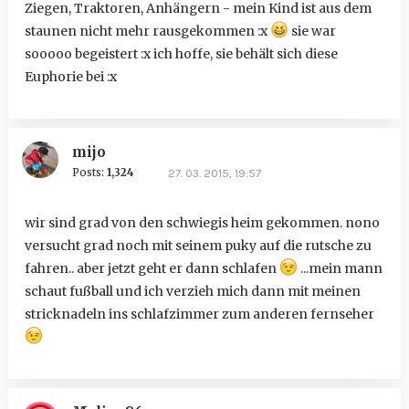
Ziegen, Traktoren, Anhängern - mein Kind ist aus dem
staunen nicht mehr rausgekommen :x
sie war
sooooo begeistert :x ich hoffe, sie behält sich diese
Euphorie bei :x
mijo
Posts:
1,324
27. 03. 2015, 19:57
wir sind grad von den schwiegis heim gekommen. nono
versucht grad noch mit seinem puky auf die rutsche zu
fahren.. aber jetzt geht er dann schlafen
...mein mann
schaut fußball und ich verzieh mich dann mit meinen
stricknadeln ins schlafzimmer zum anderen fernseher