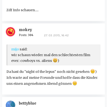
Zdf Info schauen.....
mokey
Posts:
304
27. 03. 2015, 16:42
mijo
said:
wir schaun wieder mal den schlechtesten film
ever: cowboys vs. aliens
)
Da hast du "night of the lepus" noch nicht gesehen
)
Ich warte auf meine Freunde und hoffe dass die Kinder
uns einen angenehmen Abend gönnen
bettyblue