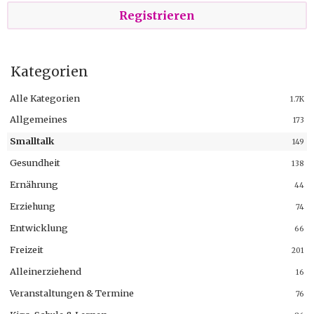
Registrieren
Kategorien
Alle Kategorien
1.7K
Allgemeines
173
Smalltalk
149
Gesundheit
138
Ernährung
44
Erziehung
74
Entwicklung
66
Freizeit
201
Alleinerziehend
16
Veranstaltungen & Termine
76