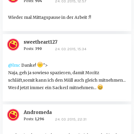
Posts:
904
24. 03. 2015, 12:57
Wieder mal Mittagspause in der Arbeit :!!
sweetheart127
Posts:
390
24. 03. 2015, 15:34
@lmc
Danke!
">
Naja, geh ja sowieso spazieren, damit Moritz
schläft,somit kann ich den Müll auch gleich mitnehmen...
Werd jetzt immer ein Sackerl mitnehmen...
Andromeda
Posts:
1,296
24. 03. 2015, 22:31