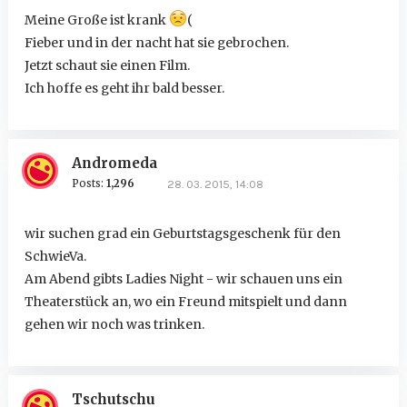
Meine Große ist krank
(
Fieber und in der nacht hat sie gebrochen.
Jetzt schaut sie einen Film.
Ich hoffe es geht ihr bald besser.
Andromeda
Posts:
1,296
28. 03. 2015, 14:08
wir suchen grad ein Geburtstagsgeschenk für den
SchwieVa.
Am Abend gibts Ladies Night - wir schauen uns ein
Theaterstück an, wo ein Freund mitspielt und dann
gehen wir noch was trinken.
Tschutschu