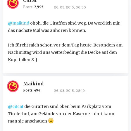
Citcat
Posts:
2,995
26. 03. 2015, 06:50
@maikind
ohoh, die Giraffen sind weg. Da werd ich mir
das nächste Mal was anhören können.
Ich fürcht mich schon vor dem Tag heute. Besonders am
Nachmittag wird uns wetterbedingt die Decke auf den
Kopf fallen 8-}
Maikind
Posts:
494
26. 03. 2015, 08:10
@citcat
die Giraffen sind oben beim Parkplatz vom
Tirolerhof, am Gelände von der Kaserne - dort kann
man sie anschauen