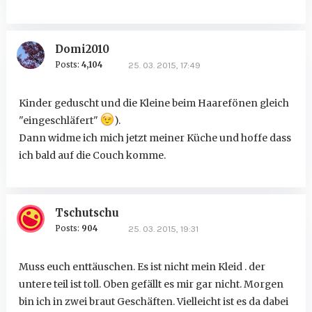
Domi2010
Posts:
4,104
25. 03. 2015, 17:49
Kinder geduscht und die Kleine beim Haarefönen gleich
"eingeschläfert"
).
Dann widme ich mich jetzt meiner Küche und hoffe dass
ich bald auf die Couch komme.
Tschutschu
Posts:
904
25. 03. 2015, 19:31
Muss euch enttäuschen. Es ist nicht mein Kleid . der
untere teil ist toll. Oben gefällt es mir gar nicht. Morgen
bin ich in zwei braut Geschäften. Vielleicht ist es da dabei