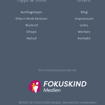
Tipps & Infos
Intern
Ausflugstipps
Blog
Eltern-Kind-Zentren
Impressum
Rückruf
Links
Shops
Werben
Notruf
Kontakt
Ein Informationsportal von
©
2012-26 FOKUS KIND Medien, Alle Rechte vorbehalten