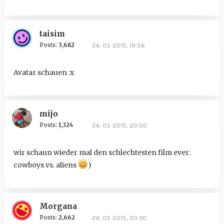
taisim
Posts:
3,682
26. 03. 2015, 19:56
Avatar schauen :x
mijo
Posts:
1,324
26. 03. 2015, 20:00
wir schaun wieder mal den schlechtesten film ever:
cowboys vs. aliens
)
Morgana
Posts:
2,662
26. 03. 2015, 20:30