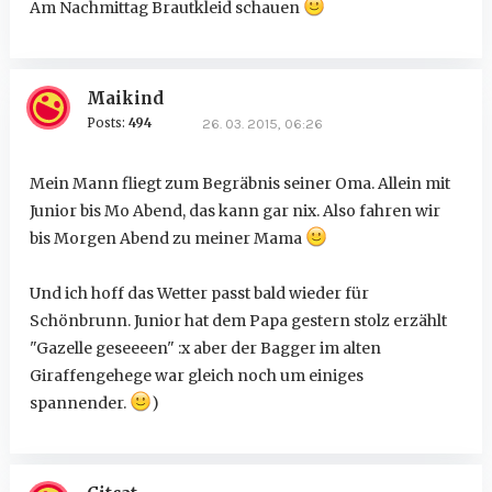
Am Nachmittag Brautkleid schauen
Maikind
Posts:
494
26. 03. 2015, 06:26
Mein Mann fliegt zum Begräbnis seiner Oma. Allein mit
Junior bis Mo Abend, das kann gar nix. Also fahren wir
bis Morgen Abend zu meiner Mama
Und ich hoff das Wetter passt bald wieder für
Schönbrunn. Junior hat dem Papa gestern stolz erzählt
"Gazelle geseeeen" :x aber der Bagger im alten
Giraffengehege war gleich noch um einiges
spannender.
)