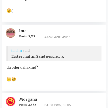
(
lmc
Posts:
3,413
23. 03. 2015, 20:44
taisim
said:
Erstes mal im Sand gespielt :x
du oder dein kind?
Morgana
Posts:
2,662
24. 03. 2015, 05:05