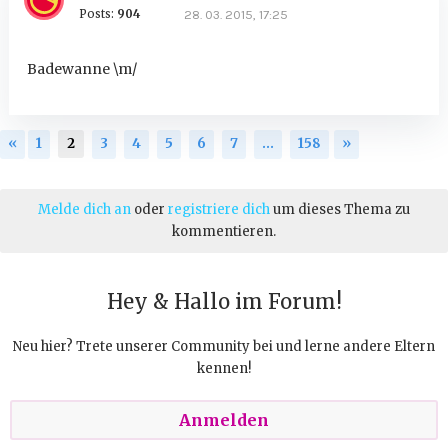
Posts:
904
28. 03. 2015, 17:25
Badewanne \m/
«
1
2
3
4
5
6
7
…
158
»
Melde dich an
oder
registriere dich
um dieses Thema zu
kommentieren.
Hey & Hallo im Forum!
Neu hier? Trete unserer Community bei und lerne andere Eltern
kennen!
Anmelden