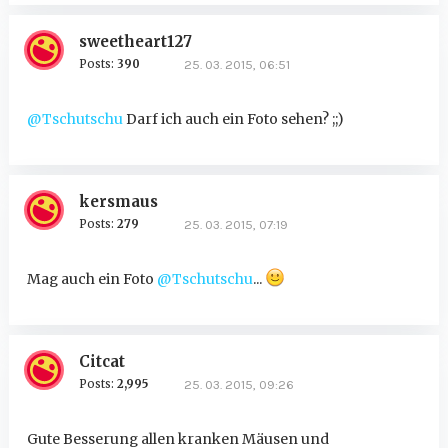
sweetheart127
Posts:
390
25. 03. 2015, 06:51
@Tschutschu
Darf ich auch ein Foto sehen? ;;)
kersmaus
Posts:
279
25. 03. 2015, 07:19
Mag auch ein Foto
@Tschutschu
...
Citcat
Posts:
2,995
25. 03. 2015, 09:26
Gute Besserung allen kranken Mäusen und