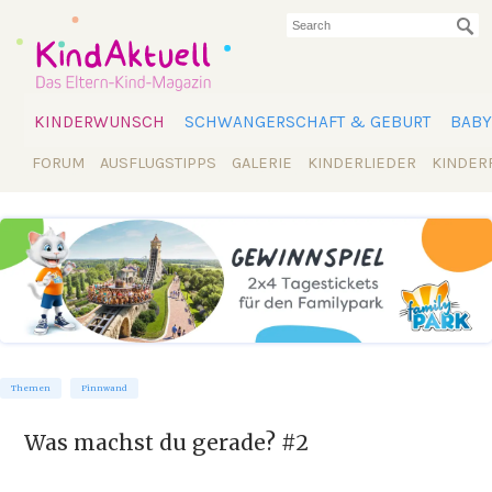
KINDERWUNSCH
SCHWANGERSCHAFT & GEBURT
BABY
FORUM
AUSFLUGSTIPPS
GALERIE
KINDERLIEDER
KINDER
Themen
Pinnwand
Was machst du gerade? #2