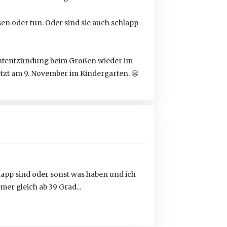
n oder tun. Oder sind sie auch schlapp
autentzündung beim Großen wieder im
letzt am 9. November im Kindergarten.
😬
lapp sind oder sonst was haben und ich
mer gleich ab 39 Grad...