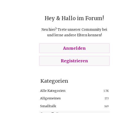
Hey & Hallo im Forum!
Neu hier? Trete unserer Community bei
und lerne andere Eltern kennen!
Anmelden
Registrieren
Kategorien
Alle Kategorien
1.7K
Allgemeines
173
Smalltalk
149