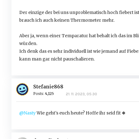
Der einzige der bei uns unproblematisch hoch fiebert ist
brauch ich auch keinen Thermometer mehr.
Aber ja, wenn einer Temparatur hat behalt ich das im Bli
würden.
Ich denk das es sehr individuell ist wie jemand auf Fieb
kann man gar nicht pauschalieren.
Stefanie868
Posts:
4,125
21. 11. 2023, 05:30
@Nasty
Wie geht's euch heute? Hoffe ihr seid fit
🍀