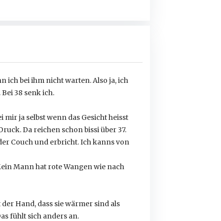
 ich bei ihm nicht warten. Also ja, ich
Bei 38 senk ich.
 mir ja selbst wenn das Gesicht heisst
Druck. Da reichen schon bissi über 37.
 der Couch und erbricht. Ich kanns von
. Mein Mann hat rote Wangen wie nach
t der Hand, dass sie wärmer sind als
s fühlt sich anders an.