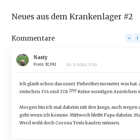
Neues aus dem Krankenlager #2
Kommentare
«
1
Nasty
Posts:
17,392
20. 11. 2023, 17:32
Ich glaub schon das unser Fieberthermometer was hat. 
zwischen 37.4 und 37.8 ???? Keine sonstigen Anzeichen 
Morgen bin ich mal daheim mit den Jungs, auch wegen
geht wenn ich komme. Mittwoch bleibt Papa daheim. Ma
Werd wohl doch Corona Tests kaufen müssen.