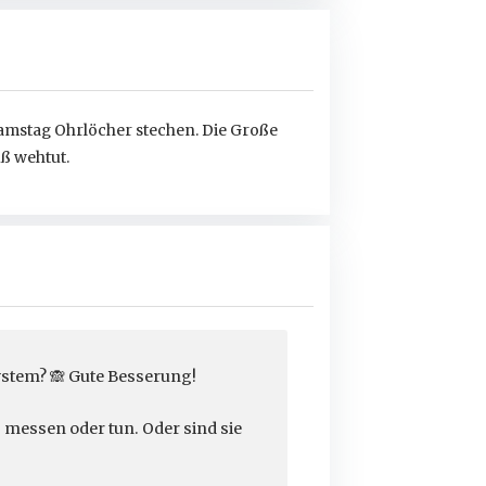
Samstag Ohrlöcher stechen. Die Große
ß wehtut.
ystem?
🙈
Gute Besserung!
 messen oder tun. Oder sind sie