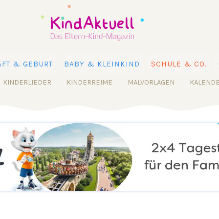
FT & GEBURT
BABY & KLEINKIND
SCHULE & CO.
KINDERLIEDER
KINDERREIME
MALVORLAGEN
KALEND