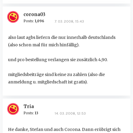
corona03
Posts:
1,096
7. 03. 2008, 15:43
also laut agbs liefern die nur innerhalb deutschlands
(also schon mal für mich hinfällig).
und pro bestellung verlangen sie zusätzlich 4,90.
mitgliedsbeiträge sind keine zu zahlen (also die
anmeldung u. mitgliedschaft ist gratis).
Tria
Posts:
13
14. 03. 2008, 12:53
He danke, Stefan und auch Corona. Dann erübrigt sich