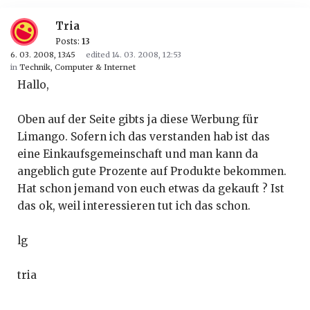
Tria
Posts:
13
6. 03. 2008, 13:45
edited 14. 03. 2008, 12:53
in
Technik, Computer & Internet
Hallo,
Oben auf der Seite gibts ja diese Werbung für
Limango. Sofern ich das verstanden hab ist das
eine Einkaufsgemeinschaft und man kann da
angeblich gute Prozente auf Produkte bekommen.
Hat schon jemand von euch etwas da gekauft ? Ist
das ok, weil interessieren tut ich das schon.
lg
tria