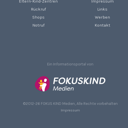
Eltern-Kind-Zentren
Impressum
Rückruf
Links
Shops
Werben
Notruf
Kontakt
Ein Informationsportal von
©
2012-26 FOKUS KIND Medien, Alle Rechte vorbehalten
Impressum