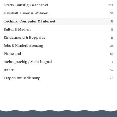
Gratis, Günstig, Geschenkt
364
Haushalt, Bauen & Wohnen
57
Technik, Computer & Internet
31
Kultur & Medien
41
Kindermund & Hoppalas
11
Jobs & Kinderbetreuung
25
Pinnwand
85
Mehrsprachig / Multi lingual
1
Intern
57
Fragen zur Bedienung
20