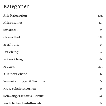
Kategorien
Alle Kategorien
1.7K
Allgemeines
173
Smalltalk
149
Gesundheit
138
Ernährung
44
Erziehung
74
Entwicklung
66
Freizeit
201
Alleinerziehend
16
Veranstaltungen & Termine
76
Kiga, Schule & Lernen
86
Schwangerschaft & Geburt
40
Rechtliches, Beihilfen, etc.
14