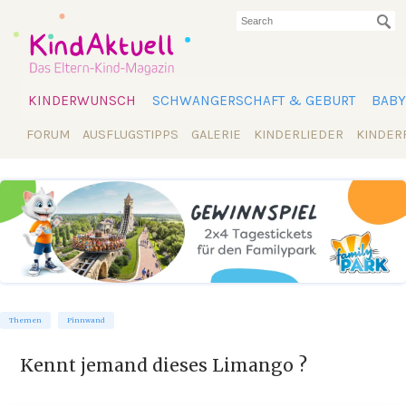
KINDERWUNSCH
SCHWANGERSCHAFT & GEBURT
BABY
FORUM
AUSFLUGSTIPPS
GALERIE
KINDERLIEDER
KINDER
Themen
Pinnwand
Kennt jemand dieses Limango ?