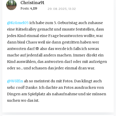
Christina91
Posts:
4,119
29. 08. 2025, 13:32
@Krümel05
ich habe zum 5. Geburtstag auch zuhause
eine Rätselralley gemacht und musste feststellen, dass
jedes Kind einmal eine Frage beantworten wollte, war
dann bissl Chaos weil sie dann gestritten haben wer
antworten darf
🙈
also das werde ich falls ich sowas
mache auf jedenfall anders machen. Immer direkt ein
Kind auswählen, das antworten darf oder mit aufzeigen
oder so... und schauen das jeder einmal dran war.
@Wölfin
ah so meintest du mit Fotos. Das klingt auch
sehr cool! Danke. Ich dachte an Fotos ausdrucken von
Dingen am Spielplatz als nahaufnahme und sie müssen
suchen wo das ist.