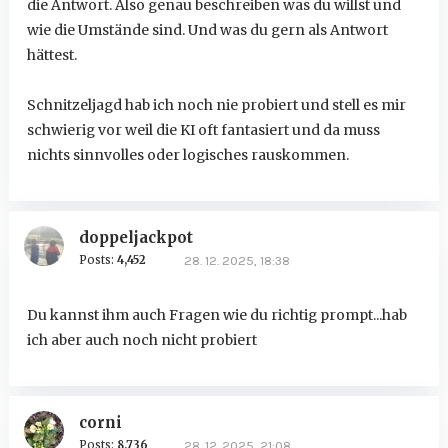
die Antwort. Also genau beschreiben was du willst und
wie die Umstände sind. Und was du gern als Antwort
hättest.
Schnitzeljagd hab ich noch nie probiert und stell es mir
schwierig vor weil die KI oft fantasiert und da muss
nichts sinnvolles oder logisches rauskommen.
doppeljackpot
Posts:
4,452
28. 12. 2025, 18:38
Du kannst ihm auch Fragen wie du richtig prompt...hab
ich aber auch noch nicht probiert
corni
Posts:
8,736
28. 12. 2025, 21:08