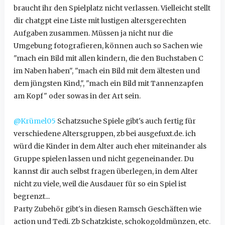
braucht ihr den Spielplatz nicht verlassen. Vielleicht stellt
dir chatgpt eine Liste mit lustigen altersgerechten
Aufgaben zusammen. Müssen ja nicht nur die
Umgebung fotografieren, können auch so Sachen wie
"mach ein Bild mit allen kindern, die den Buchstaben C
im Naben haben", "mach ein Bild mit dem ältesten und
dem jüngsten Kind,", "mach ein Bild mit Tannenzapfen
am Kopf" oder sowas in der Art sein.
@Krümel05
Schatzsuche Spiele gibt's auch fertig für
verschiedene Altersgruppen, zb bei ausgefuxt.de. ich
würd die Kinder in dem Alter auch eher miteinander als
Gruppe spielen lassen und nicht gegeneinander. Du
kannst dir auch selbst fragen überlegen, in dem Alter
nicht zu viele, weil die Ausdauer für so ein Spiel ist
begrenzt...
Party Zubehör gibt's in diesen Ramsch Geschäften wie
action und Tedi. Zb Schatzkiste, schokogoldmünzen, etc.