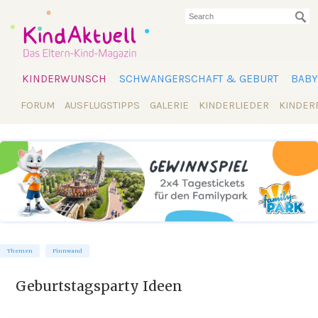
KINDERWUNSCH
SCHWANGERSCHAFT & GEBURT
BABY
FORUM
AUSFLUGSTIPPS
GALERIE
KINDERLIEDER
KINDER
Themen
Pinnwand
Geburtstagsparty Ideen