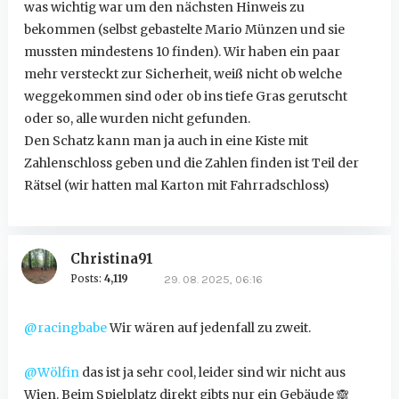
was wichtig war um den nächsten Hinweis zu
bekommen (selbst gebastelte Mario Münzen und sie
mussten mindestens 10 finden). Wir haben ein paar
mehr versteckt zur Sicherheit, weiß nicht ob welche
weggekommen sind oder ob ins tiefe Gras gerutscht
oder so, alle wurden nicht gefunden.
Den Schatz kann man ja auch in eine Kiste mit
Zahlenschloss geben und die Zahlen finden ist Teil der
Rätsel (wir hatten mal Karton mit Fahrradschloss)
Christina91
Posts:
4,119
29. 08. 2025, 06:16
@racingbabe
Wir wären auf jedenfall zu zweit.
@Wölfin
das ist ja sehr cool, leider sind wir nicht aus
Wien. Beim Spielplatz direkt gibts nur ein Gebäude
🙈