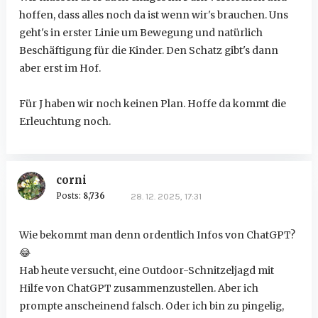
hoffen, dass alles noch da ist wenn wir's brauchen. Uns
geht's in erster Linie um Bewegung und natürlich
Beschäftigung für die Kinder. Den Schatz gibt's dann
aber erst im Hof.
Für J haben wir noch keinen Plan. Hoffe da kommt die
Erleuchtung noch.
corni
Posts:
8,736
28. 12. 2025, 17:31
Wie bekommt man denn ordentlich Infos von ChatGPT?
😂
Hab heute versucht, eine Outdoor-Schnitzeljagd mit
Hilfe von ChatGPT zusammenzustellen. Aber ich
prompte anscheinend falsch. Oder ich bin zu pingelig,