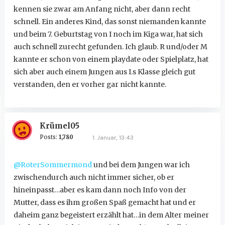
kennen sie zwar am Anfang nicht, aber dann recht
schnell. Ein anderes Kind, das sonst niemanden kannte
und beim 7. Geburtstag von I noch im Kiga war, hat sich
auch schnell zurecht gefunden. Ich glaub. R und/oder M
kannte er schon von einem playdate oder Spielplatz, hat
sich aber auch einem Jungen aus I.s Klasse gleich gut
verstanden, den er vorher gar nicht kannte.
Krümel05
Posts:
1,780
1. Januar, 13:43
@RoterSommermond
und bei dem Jungen war ich
zwischendurch auch nicht immer sicher, ob er
hineinpasst…aber es kam dann noch Info von der
Mutter, dass es ihm großen Spaß gemacht hat und er
daheim ganz begeistert erzählt hat…in dem Alter meiner