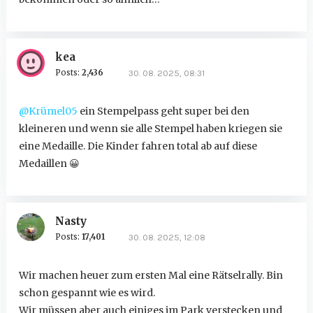
kea
Posts:
2,436
30. 08. 2025, 08:31
@Krümel05
ein Stempelpass geht super bei den
kleineren und wenn sie alle Stempel haben kriegen sie
eine Medaille. Die Kinder fahren total ab auf diese
Medaillen
😀
Nasty
Posts:
17,401
30. 08. 2025, 12:08
Wir machen heuer zum ersten Mal eine Rätselrally. Bin
schon gespannt wie es wird.
Wir müssen aber auch einiges im Park verstecken und