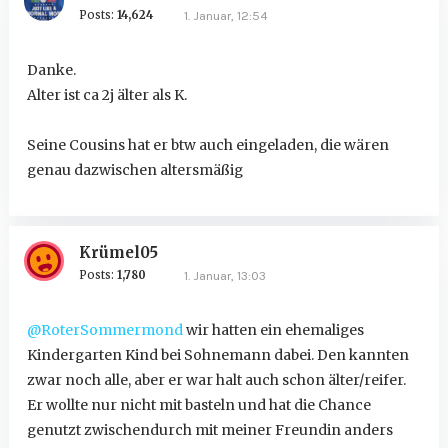
Posts:
14,624
1. Januar, 12:54
Danke.
Alter ist ca 2j älter als K.
Seine Cousins hat er btw auch eingeladen, die wären
genau dazwischen altersmäßig
Krümel05
Posts:
1,780
1. Januar, 13:03
@RoterSommermond
wir hatten ein ehemaliges
Kindergarten Kind bei Sohnemann dabei. Den kannten
zwar noch alle, aber er war halt auch schon älter/reifer.
Er wollte nur nicht mit basteln und hat die Chance
genutzt zwischendurch mit meiner Freundin anders