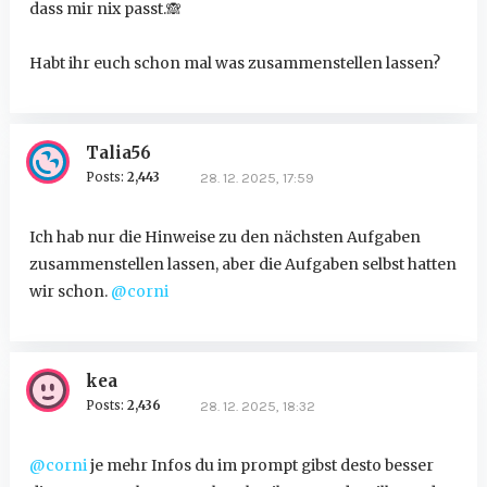
dass mir nix passt.
🙈
Habt ihr euch schon mal was zusammenstellen lassen?
Talia56
Posts:
2,443
28. 12. 2025, 17:59
Ich hab nur die Hinweise zu den nächsten Aufgaben
zusammenstellen lassen, aber die Aufgaben selbst hatten
wir schon.
@corni
kea
Posts:
2,436
28. 12. 2025, 18:32
@corni
je mehr Infos du im prompt gibst desto besser