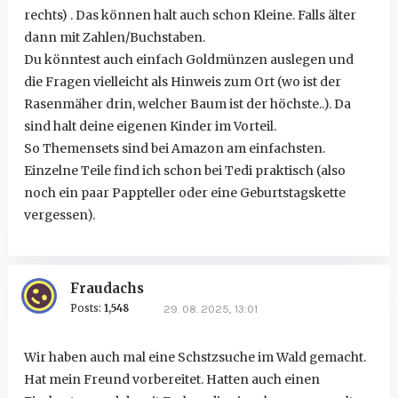
rechts) . Das können halt auch schon Kleine. Falls älter
dann mit Zahlen/Buchstaben.
Du könntest auch einfach Goldmünzen auslegen und
die Fragen vielleicht als Hinweis zum Ort (wo ist der
Rasenmäher drin, welcher Baum ist der höchste..). Da
sind halt deine eigenen Kinder im Vorteil.
So Themensets sind bei Amazon am einfachsten.
Einzelne Teile find ich schon bei Tedi praktisch (also
noch ein paar Pappteller oder eine Geburtstagskette
vergessen).
Fraudachs
Posts:
1,548
29. 08. 2025, 13:01
Wir haben auch mal eine Schstzsuche im Wald gemacht.
Hat mein Freund vorbereitet. Hatten auch einen