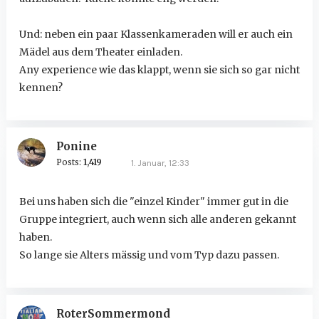
Und: neben ein paar Klassenkameraden will er auch ein
Mädel aus dem Theater einladen.
Any experience wie das klappt, wenn sie sich so gar nicht
kennen?
Ponine
Posts:
1,419
1. Januar, 12:33
Bei uns haben sich die "einzel Kinder" immer gut in die
Gruppe integriert, auch wenn sich alle anderen gekannt
haben.
So lange sie Alters mässig und vom Typ dazu passen.
RoterSommermond