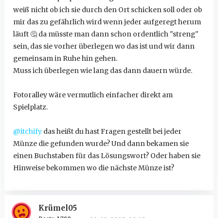
weiß nicht ob ich sie durch den Ort schicken soll oder ob
mir das zu gefährlich wird wenn jeder aufgeregt herum
läuft
🤔
da müsste man dann schon ordentlich "streng"
sein, das sie vorher überlegen wo das ist und wir dann
gemeinsam in Ruhe hin gehen.
Muss ich überlegen wie lang das dann dauern würde.
Fotoralley wäre vermutlich einfacher direkt am
Spielplatz.
@itchify
das heißt du hast Fragen gestellt bei jeder
Münze die gefunden wurde? Und dann bekamen sie
einen Buchstaben für das Lösungswort? Oder haben sie
Hinweise bekommen wo die nächste Münze ist?
Krümel05