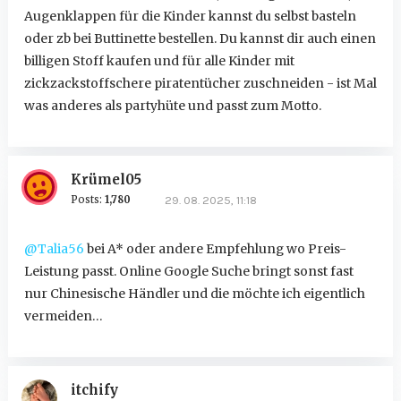
Augenklappen für die Kinder kannst du selbst basteln
oder zb bei Buttinette bestellen. Du kannst dir auch einen
billigen Stoff kaufen und für alle Kinder mit
zickzackstoffschere piratentücher zuschneiden - ist Mal
was anderes als partyhüte und passt zum Motto.
Krümel05
Posts:
1,780
29. 08. 2025, 11:18
@Talia56
bei A* oder andere Empfehlung wo Preis-
Leistung passt. Online Google Suche bringt sonst fast
nur Chinesische Händler und die möchte ich eigentlich
vermeiden…
itchify