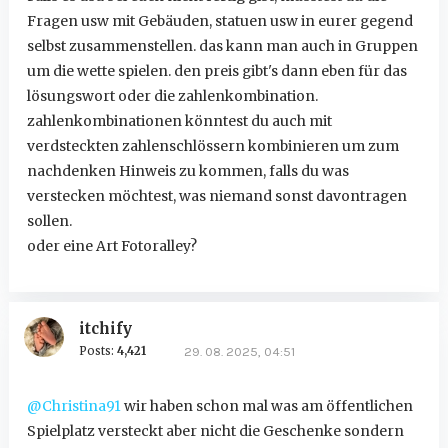
Fragen usw mit Gebäuden, statuen usw in eurer gegend
selbst zusammenstellen. das kann man auch in Gruppen
um die wette spielen. den preis gibt's dann eben für das
lösungswort oder die zahlenkombination.
zahlenkombinationen könntest du auch mit
verdsteckten zahlenschlössern kombinieren um zum
nachdenken Hinweis zu kommen, falls du was
verstecken möchtest, was niemand sonst davontragen
sollen.
oder eine Art Fotoralley?
itchify
Posts:
4,421
29. 08. 2025, 04:51
@Christina91
wir haben schon mal was am öffentlichen
Spielplatz versteckt aber nicht die Geschenke sondern