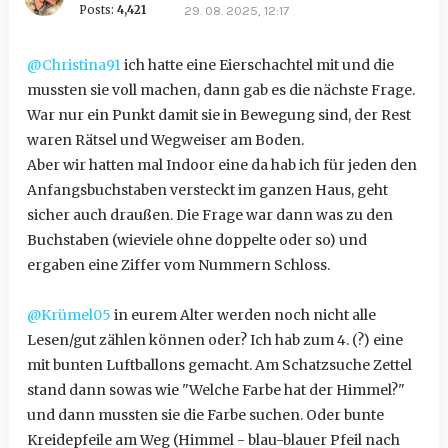
Posts:
4,421
29. 08. 2025, 12:17
@Christina91
ich hatte eine Eierschachtel mit und die
mussten sie voll machen, dann gab es die nächste Frage.
War nur ein Punkt damit sie in Bewegung sind, der Rest
waren Rätsel und Wegweiser am Boden.
Aber wir hatten mal Indoor eine da hab ich für jeden den
Anfangsbuchstaben versteckt im ganzen Haus, geht
sicher auch draußen. Die Frage war dann was zu den
Buchstaben (wieviele ohne doppelte oder so) und
ergaben eine Ziffer vom Nummern Schloss.
@Krümel05
in eurem Alter werden noch nicht alle
Lesen/gut zählen können oder? Ich hab zum 4. (?) eine
mit bunten Luftballons gemacht. Am Schatzsuche Zettel
stand dann sowas wie "Welche Farbe hat der Himmel?"
und dann mussten sie die Farbe suchen. Oder bunte
Kreidepfeile am Weg (Himmel - blau-blauer Pfeil nach