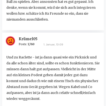
Ball zu spielen. Aber ansonsten hat es gut gepasst. Ich
denke, wenn sie kommt, wird sie sich auch integrieren
wollen bzw. schätze ich Ks Freunde so ein, dass sie
niemanden ausschließen.
Krümel05
Posts:
1,780
1. Januar, 13:09
Und zu Raclette - ist ja dann quasi wie ein Picknick und
da alle schon älter sind, sollte es schon funktionieren. Sie
müssen dann halt gut aufpassen. Vielleicht in der Mitte
auf ein kleines Podest geben damit jeder gut dazu
kommt und dadurch wie mit einem Tisch ein physischer
Abstand zum Gerät gegeben ist. Wegen Kabel und Co
aufpassen, aber ist ja dann auch relativ schnell/einfach
wieder weggeräumt.