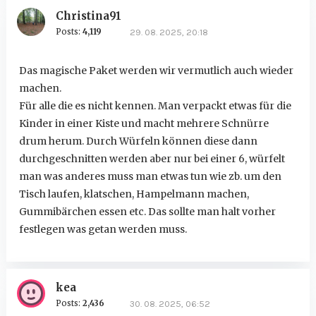
Christina91
Posts:
4,119
29. 08. 2025, 20:18
Das magische Paket werden wir vermutlich auch wieder
machen.
Für alle die es nicht kennen. Man verpackt etwas für die
Kinder in einer Kiste und macht mehrere Schnürre
drum herum. Durch Würfeln können diese dann
durchgeschnitten werden aber nur bei einer 6, würfelt
man was anderes muss man etwas tun wie zb. um den
Tisch laufen, klatschen, Hampelmann machen,
Gummibärchen essen etc. Das sollte man halt vorher
festlegen was getan werden muss.
kea
Posts:
2,436
30. 08. 2025, 06:52