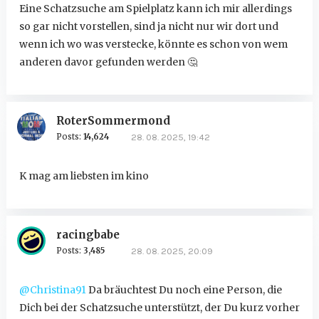
Eine Schatzsuche am Spielplatz kann ich mir allerdings
so gar nicht vorstellen, sind ja nicht nur wir dort und
wenn ich wo was verstecke, könnte es schon von wem
anderen davor gefunden werden
🤔
RoterSommermond
Posts:
14,624
28. 08. 2025, 19:42
K mag am liebsten im kino
racingbabe
Posts:
3,485
28. 08. 2025, 20:09
@Christina91
Da bräuchtest Du noch eine Person, die
Dich bei der Schatzsuche unterstützt, der Du kurz vorher