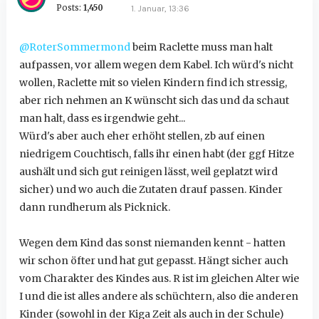
Posts:
1,450
1. Januar, 13:36
@RoterSommermond
beim Raclette muss man halt
aufpassen, vor allem wegen dem Kabel. Ich würd's nicht
wollen, Raclette mit so vielen Kindern find ich stressig,
aber rich nehmen an K wünscht sich das und da schaut
man halt, dass es irgendwie geht...
Würd's aber auch eher erhöht stellen, zb auf einen
niedrigem Couchtisch, falls ihr einen habt (der ggf Hitze
aushält und sich gut reinigen lässt, weil geplatzt wird
sicher) und wo auch die Zutaten drauf passen. Kinder
dann rundherum als Picknick.
Wegen dem Kind das sonst niemanden kennt - hatten
wir schon öfter und hat gut gepasst. Hängt sicher auch
vom Charakter des Kindes aus. R ist im gleichen Alter wie
I und die ist alles andere als schüchtern, also die anderen
Kinder (sowohl in der Kiga Zeit als auch in der Schule)