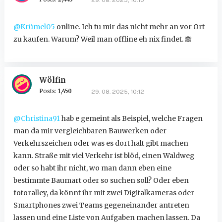
@Krümel05
online. Ich tu mir das nicht mehr an vor Ort
zu kaufen. Warum? Weil man offline eh nix findet.
🙈
Wölfin
Posts:
1,450
29. 08. 2025, 10:12
@Christina91
hab e gemeint als Beispiel, welche Fragen
man da mir vergleichbaren Bauwerken oder
Verkehrszeichen oder was es dort halt gibt machen
kann. Straße mit viel Verkehr ist blöd, einen Waldweg
oder so habt ihr nicht, wo man dann eben eine
bestimmte Baumart oder so suchen soll? Oder eben
fotoralley, da könnt ihr mit zwei Digitalkameras oder
Smartphones zwei Teams gegeneinander antreten
lassen und eine Liste von Aufgaben machen lassen. Da