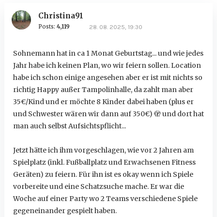
Christina91
Posts:
4,119
28. 08. 2025, 19:30
Sohnemann hat in ca 1 Monat Geburtstag... und wie jedes
Jahr habe ich keinen Plan, wo wir feiern sollen. Location
habe ich schon einige angesehen aber er ist mit nichts so
richtig Happy außer Tampolinhalle, da zahlt man aber
35€/Kind und er möchte 8 Kinder dabei haben (plus er
und Schwester wären wir dann auf 350€) 🫣 und dort hat
man auch selbst Aufsichtspflicht...
Jetzt hätte ich ihm vorgeschlagen, wie vor 2 Jahren am
Spielplatz (inkl. Fußballplatz und Erwachsenen Fitness
Geräten) zu feiern. Für ihn ist es okay wenn ich Spiele
vorbereite und eine Schatzsuche mache. Er war die
Woche auf einer Party wo 2 Teams verschiedene Spiele
gegeneinander gespielt haben.