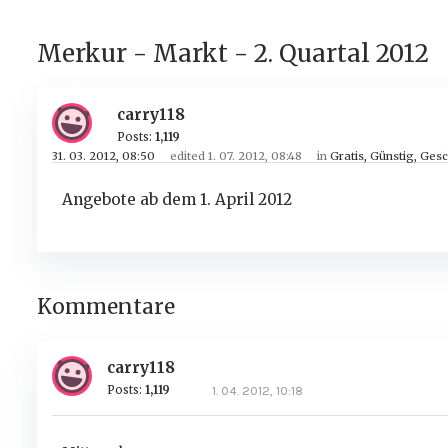
Merkur - Markt - 2. Quartal 2012
carry118
Posts:
1,119
31. 03. 2012, 08:50
edited 1. 07. 2012, 08:48
in
Gratis, Günstig, Ges
Angebote ab dem 1. April 2012
Kommentare
carry118
Posts:
1,119
1. 04. 2012, 10:18