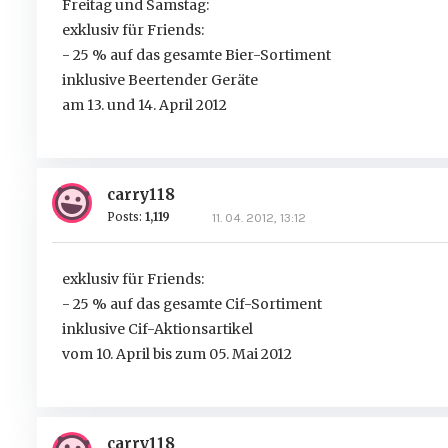
Freitag und Samstag:
exklusiv für Friends:
- 25 % auf das gesamte Bier-Sortiment
inklusive Beertender Geräte
am 13. und 14. April 2012
carry118
Posts:
1,119
11. 04. 2012, 13:12
exklusiv für Friends:
- 25 % auf das gesamte Cif-Sortiment
inklusive Cif-Aktionsartikel
vom 10. April bis zum 05. Mai 2012
carry118