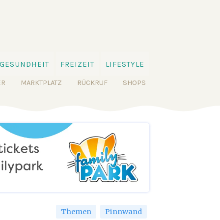
GESUNDHEIT
FREIZEIT
LIFESTYLE
ER
MARKTPLATZ
RÜCKRUF
SHOPS
Themen
Pinnwand