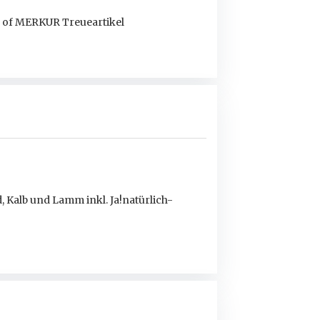
ds of MERKUR Treueartikel
, Kalb und Lamm inkl. Ja!natürlich-