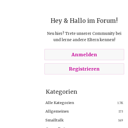
Hey & Hallo im Forum!
Neu hier? Trete unserer Community bei
und lerne andere Eltern kennen!
Anmelden
Registrieren
Kategorien
Alle Kategorien
1.7K
Allgemeines
173
Smalltalk
149