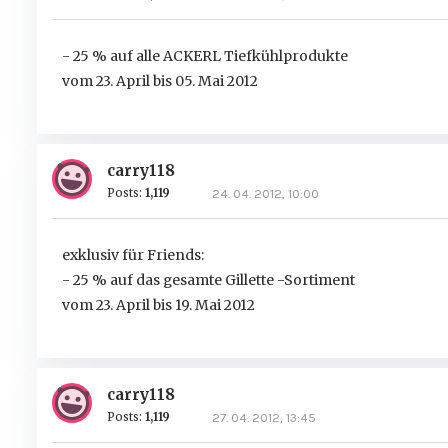
- 25 % auf alle ACKERL Tiefkühlprodukte
vom 23. April bis 05. Mai 2012
carry118
Posts:
1,119
24. 04. 2012, 10:00
exklusiv für Friends:
- 25 % auf das gesamte Gillette -Sortiment
vom 23. April bis 19. Mai 2012
carry118
Posts:
1,119
27. 04. 2012, 13:45