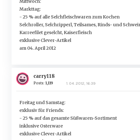
Mittwoch:
Markttag:
- 25 % auf alle Selchfleischwaren zum Kochen
Selchroller, Selchripperl, Teilsames, Rinds- und Schwe
Karreefilet geselcht, Kaiserfleisch
exklusive Clever-Artikel
am 04. April 2012
carry118
Posts:
1,119
1. 04. 2012, 16:39
Freitag und Samstag:
exklusiv für Friends:
- 25 % auf das gesamte Süßwaren-Sortiment
inklusive Osterware
exklusive Clever-Artikel