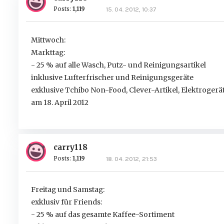
Posts:
1,119
15. 04. 2012, 10:37
Mittwoch:
Markttag:
- 25 % auf alle Wasch, Putz- und Reinigungsartikel
inklusive Lufterfrischer und Reinigungsgeräte
exklusive Tchibo Non-Food, Clever-Artikel, Elektroger
am 18. April 2012
carry118
Posts:
1,119
18. 04. 2012, 21:53
Freitag und Samstag:
exklusiv für Friends:
- 25 % auf das gesamte Kaffee-Sortiment