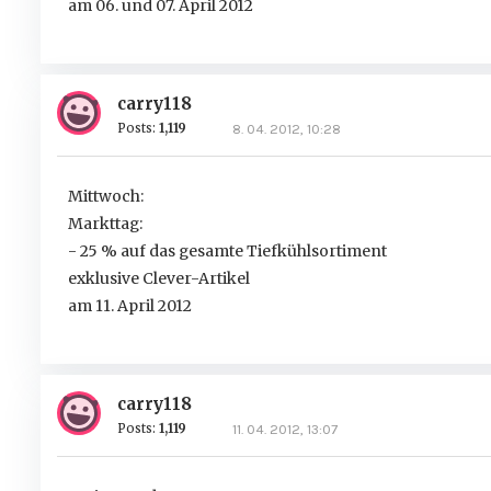
am 06. und 07. April 2012
carry118
Posts:
1,119
8. 04. 2012, 10:28
Mittwoch:
Markttag:
- 25 % auf das gesamte Tiefkühlsortiment
exklusive Clever-Artikel
am 11. April 2012
carry118
Posts:
1,119
11. 04. 2012, 13:07