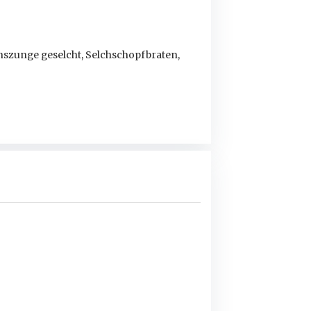
inszunge geselcht, Selchschopfbraten,