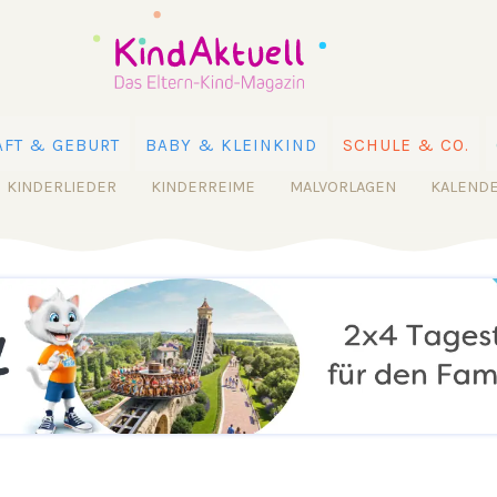
FT & GEBURT
BABY & KLEINKIND
SCHULE & CO.
KINDERLIEDER
KINDERREIME
MALVORLAGEN
KALEND