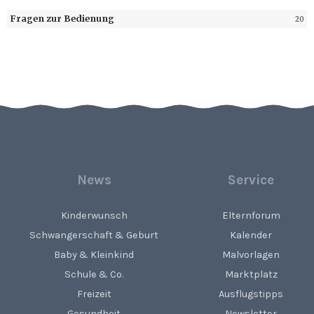
Fragen zur Bedienung
20
News
Service
Kinderwunsch
Elternforum
Schwangerschaft & Geburt
Kalender
Baby & Kleinkind
Malvorlagen
Schule & Co.
Marktplatz
Freizeit
Ausflugstipps
Gesundheit
Newsletter