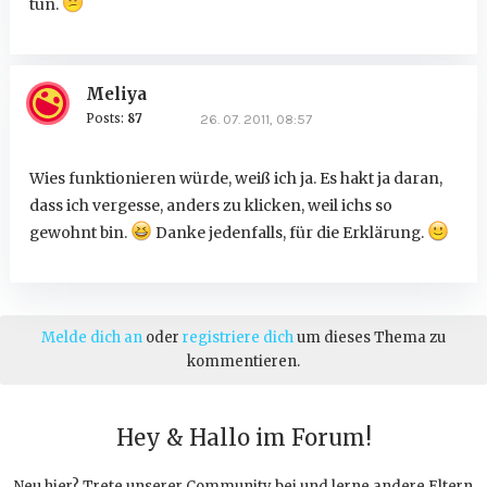
tun.
Meliya
Posts:
87
26. 07. 2011, 08:57
Wies funktionieren würde, weiß ich ja. Es hakt ja daran,
dass ich vergesse, anders zu klicken, weil ichs so
gewohnt bin.
Danke jedenfalls, für die Erklärung.
Melde dich an
oder
registriere dich
um dieses Thema zu
kommentieren.
Hey & Hallo im Forum!
Neu hier? Trete unserer Community bei und lerne andere Eltern