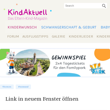
KINDERWUNSCH
SCHWANGERSCHAFT & GEBURT
BABY
FORUM
AUSFLUGSTIPPS
GALERIE
KINDERLIEDER
KINDER
Themen
Pinnwand
Link in neuem Fenster öffnen