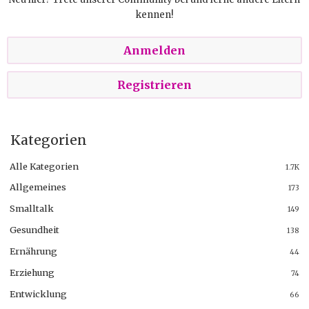
kennen!
Anmelden
Registrieren
Kategorien
Alle Kategorien
1.7K
Allgemeines
173
Smalltalk
149
Gesundheit
138
Ernährung
44
Erziehung
74
Entwicklung
66