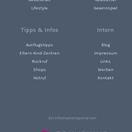
Lifestyle
Gewinnspiel
Tipps & Infos
Intern
Ausflugstipps
Blog
Eltern-Kind-Zentren
Impressum
Rückruf
Links
Shops
Werben
Notruf
Kontakt
Ein Informationsportal von