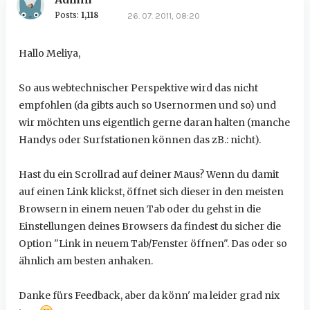
Posts:
1,118
26. 07. 2011, 08:20
Hallo Meliya,
So aus webtechnischer Perspektive wird das nicht
empfohlen (da gibts auch so Usernormen und so) und
wir möchten uns eigentlich gerne daran halten (manche
Handys oder Surfstationen können das zB.: nicht).
Hast du ein Scrollrad auf deiner Maus? Wenn du damit
auf einen Link klickst, öffnet sich dieser in den meisten
Browsern in einem neuen Tab oder du gehst in die
Einstellungen deines Browsers da findest du sicher die
Option "Link in neuem Tab/Fenster öffnen". Das oder so
ähnlich am besten anhaken.
Danke fürs Feedback, aber da könn' ma leider grad nix