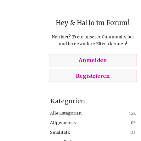
Hey & Hallo im Forum!
Neu hier? Trete unserer Community bei
und lerne andere Eltern kennen!
Anmelden
Registrieren
Kategorien
Alle Kategorien
1.7K
Allgemeines
173
Smalltalk
149