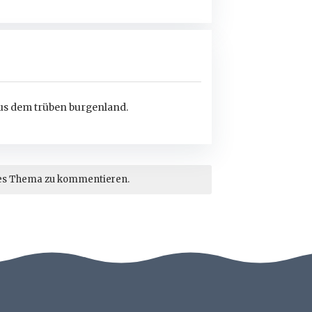
us dem trüben burgenland.
es Thema zu kommentieren.