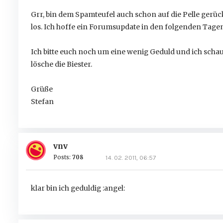
Grr, bin dem Spamteufel auch schon auf die Pelle gerückt
los. Ich hoffe ein Forumsupdate in den folgenden Tagen
Ich bitte euch noch um eine wenig Geduld und ich scha
lösche die Biester.
Grüße
Stefan
vnv
Posts:
708
14. 02. 2011, 06:57
klar bin ich geduldig :angel: