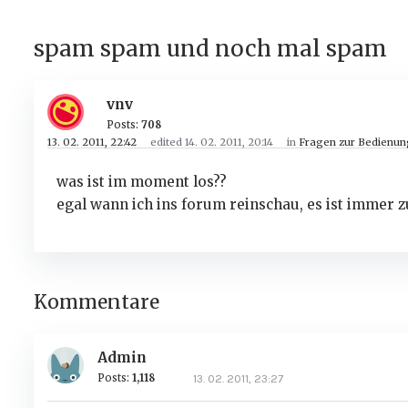
spam spam und noch mal spam
vnv
Posts:
708
13. 02. 2011, 22:42
edited 14. 02. 2011, 20:14
in
Fragen zur Bedienun
was ist im moment los??
egal wann ich ins forum reinschau, es ist immer 
Kommentare
Admin
Posts:
1,118
13. 02. 2011, 23:27