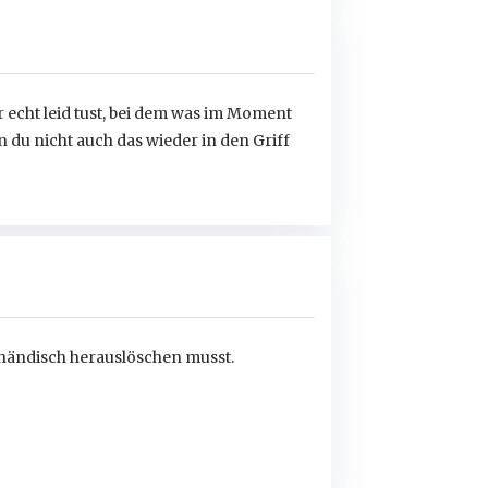
r echt leid tust, bei dem was im Moment
nn du nicht auch das wieder in den Griff
h händisch herauslöschen musst.