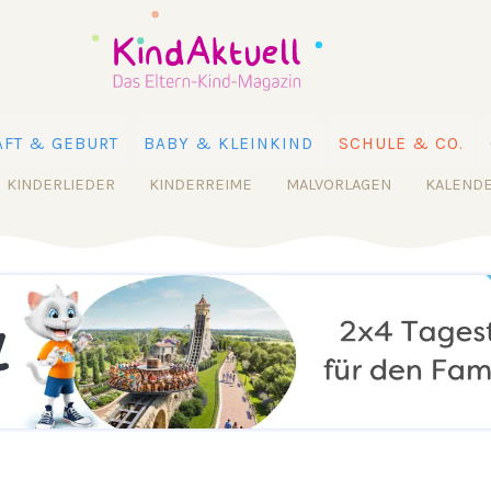
FT & GEBURT
BABY & KLEINKIND
SCHULE & CO.
KINDERLIEDER
KINDERREIME
MALVORLAGEN
KALEND