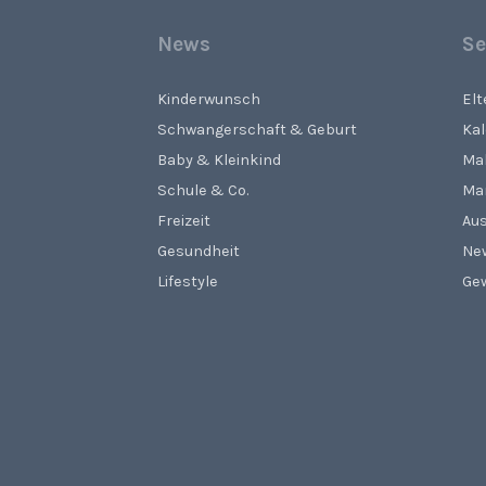
News
Se
Kinderwunsch
El
Schwangerschaft & Geburt
Ka
Baby & Kleinkind
Ma
Schule & Co.
Ma
Freizeit
Aus
Gesundheit
Ne
Lifestyle
Gew