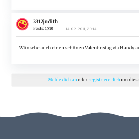
2312judith
Posts:
1,710
14. 02. 2011, 20:14
Wünsche auch einen schönen Valentinstag via Handy a
Melde dich an
oder
registriere dich
um dies