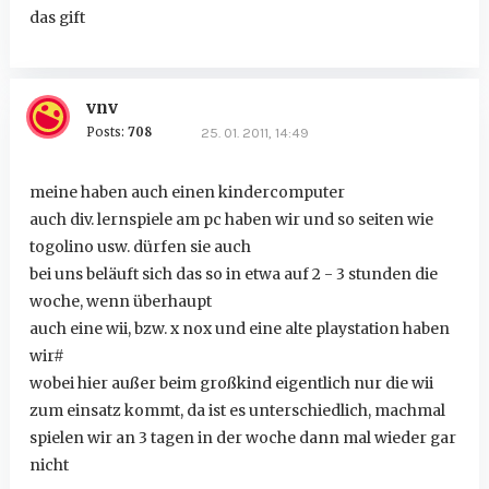
das gift
vnv
Posts:
708
25. 01. 2011, 14:49
meine haben auch einen kindercomputer
auch div. lernspiele am pc haben wir und so seiten wie
togolino usw. dürfen sie auch
bei uns beläuft sich das so in etwa auf 2 - 3 stunden die
woche, wenn überhaupt
auch eine wii, bzw. x nox und eine alte playstation haben
wir#
wobei hier außer beim großkind eigentlich nur die wii
zum einsatz kommt, da ist es unterschiedlich, machmal
spielen wir an 3 tagen in der woche dann mal wieder gar
nicht