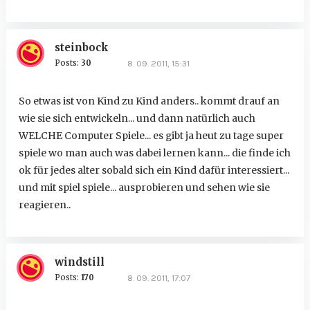
steinbock
Posts:
30
8. 09. 2011, 15:31
So etwas ist von Kind zu Kind anders.. kommt drauf an
wie sie sich entwickeln... und dann natürlich auch
WELCHE Computer Spiele... es gibt ja heut zu tage super
spiele wo man auch was dabei lernen kann... die finde ich
ok für jedes alter sobald sich ein Kind dafür interessiert...
und mit spiel spiele... ausprobieren und sehen wie sie
reagieren..
windstill
Posts:
170
8. 09. 2011, 17:07