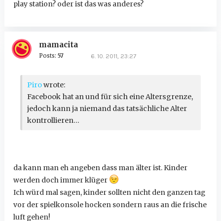
play station? oder ist das was anderes?
mamacita
Posts:
57
6. 10. 2011, 23:27
Piro
wrote:
Facebook hat an und für sich eine Altersgrenze,
jedoch kann ja niemand das tatsächliche Alter
kontrollieren...
da kann man eh angeben dass man älter ist. Kinder
werden doch immer klüger
Ich würd mal sagen, kinder sollten nicht den ganzen tag
vor der spielkonsole hocken sondern raus an die frische
luft gehen!