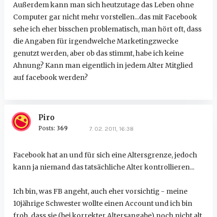
Außerdem kann man sich heutzutage das Leben ohne
Computer gar nicht mehr vorstellen...das mit Facebook
sehe ich eher bisschen problematisch, man hört oft, dass
die Angaben für irgendwelche Marketingzwecke
genutzt werden, aber ob das stimmt, habe ich keine
Ahnung? Kann man eigentlich in jedem Alter Mitglied
auf facebook werden?
Piro
Posts:
369
7. 02. 2011, 16:38
Facebook hat an und für sich eine Altersgrenze, jedoch
kann ja niemand das tatsächliche Alter kontrollieren...
Ich bin, was FB angeht, auch eher vorsichtig - meine
10jährige Schwester wollte einen Account und ich bin
froh, dass sie (bei korrekter Altersangabe) noch nicht alt