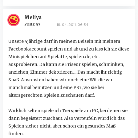
Meliya
Posts:
87
19. 04. 2011, 06:54
Unsere 4jährige darf in meinem Beisein mit meinem
Facebookaccount spielen und ab und zu lass ich sie diese
Minispielchen auf Spielaffe, spielen.de, etc.
ausprobieren. Da kann sie Friseur spielen, schminken,
anziehen, Zimmer dekorieren,... Das macht ihr richtig
Spaß. Ansonsten haben wir noch eine Wii, die wir
manchmal benutzen und eine PS3, wo sie bei
altersgerechten Spielen zuschauen darf.
Wirklich selten spiele ich Tierspiele am PC, bei denen sie
dann begeistert zuschaut. Also verteufeln würd ich das
Spielen sicher nicht, aber schon ein gesundes Maß
finden.