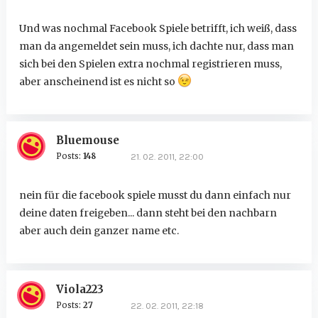
Und was nochmal Facebook Spiele betrifft, ich weiß, dass
man da angemeldet sein muss, ich dachte nur, dass man
sich bei den Spielen extra nochmal registrieren muss,
aber anscheinend ist es nicht so
Bluemouse
Posts:
148
21. 02. 2011, 22:00
nein für die facebook spiele musst du dann einfach nur
deine daten freigeben... dann steht bei den nachbarn
aber auch dein ganzer name etc.
Viola223
Posts:
27
22. 02. 2011, 22:18