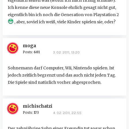
eigentlich selten was (wofür ich mich richtig schäme!).
Ich kenne diese neue Konsole ehrlich gesagt nicht gut,
eigentlich bin ich noch die Generation von Playstation 2
, aber, soviel ich weiß, viele Kinder spielen sie, oder?
moga
Posts:
601
3. 02. 2011, 13:20
Sohnemann darf Computer, Wii, Nintendo spielen. Ist
jedoch zeitlich begrenzt und das auch nicht jeden Tag.
Die Spiele sind natürlich vorher abgesprochen.
michischatzi
Posts:
173
4. 02. 2011, 22:55
Der zehnjährige Sohn einer Freundin tut sogar schon