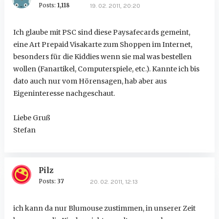
Posts:
1,118
19. 02. 2011, 20:20
Ich glaube mit PSC sind diese Paysafecards gemeint,
eine Art Prepaid Visakarte zum Shoppen im Internet,
besonders für die Kiddies wenn sie mal was bestellen
wollen (Fanartikel, Computerspiele, etc.). Kannte ich bis
dato auch nur vom Hörensagen, hab aber aus
Eigeninteresse nachgeschaut.
Liebe Gruß
Stefan
Pilz
Posts:
37
20. 02. 2011, 12:13
ich kann da nur Blumouse zustimmen, in unserer Zeit