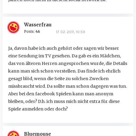
Wasserfrau
Posts:
46
17. 02. 2011, 10:59
Ja, davon habe ich auch gehört oder sagen wir besser
eine Sendung im TV gesehen. Da gab es ein Mädchen,
das von älteren Herren angesprochen wurde, die Details
kann man sich schon vorstellen. Das finde ich ehrlich
gesagt blöd, wenn die Seite zu solchen Zwecken
missbraucht wird. Da sollte man schon dagegen was tun.
Aber bei den facebook Spielen kann man anonym
bleiben, oder? D.h. ich muss mich nicht extra für diese
Spiele anmelden oder doch?
Bluemouse