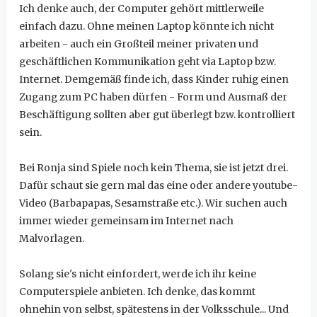
Ich denke auch, der Computer gehört mittlerweile
einfach dazu. Ohne meinen Laptop könnte ich nicht
arbeiten - auch ein Großteil meiner privaten und
geschäftlichen Kommunikation geht via Laptop bzw.
Internet. Demgemäß finde ich, dass Kinder ruhig einen
Zugang zum PC haben dürfen - Form und Ausmaß der
Beschäftigung sollten aber gut überlegt bzw. kontrolliert
sein.
Bei Ronja sind Spiele noch kein Thema, sie ist jetzt drei.
Dafür schaut sie gern mal das eine oder andere youtube-
Video (Barbapapas, Sesamstraße etc.). Wir suchen auch
immer wieder gemeinsam im Internet nach
Malvorlagen.
Solang sie's nicht einfordert, werde ich ihr keine
Computerspiele anbieten. Ich denke, das kommt
ohnehin von selbst, spätestens in der Volksschule... Und