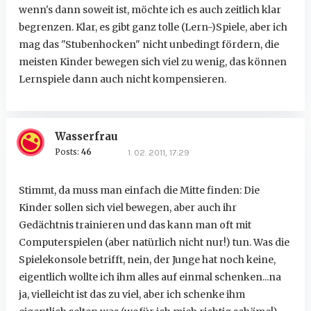
wenn's dann soweit ist, möchte ich es auch zeitlich klar
begrenzen. Klar, es gibt ganz tolle (Lern-)Spiele, aber ich
mag das "Stubenhocken" nicht unbedingt fördern, die
meisten Kinder bewegen sich viel zu wenig, das können
Lernspiele dann auch nicht kompensieren.
Wasserfrau
Posts:
46
1. 02. 2011, 17:29
Stimmt, da muss man einfach die Mitte finden: Die
Kinder sollen sich viel bewegen, aber auch ihr
Gedächtnis trainieren und das kann man oft mit
Computerspielen (aber natürlich nicht nur!) tun. Was die
Spielekonsole betrifft, nein, der Junge hat noch keine,
eigentlich wollte ich ihm alles auf einmal schenken...na
ja, vielleicht ist das zu viel, aber ich schenke ihm