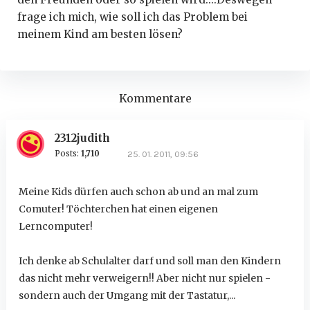
frage ich mich, wie soll ich das Problem bei
meinem Kind am besten lösen?
Kommentare
2312judith
Posts:
1,710
25. 01. 2011, 09:56
Meine Kids dürfen auch schon ab und an mal zum
Comuter! Töchterchen hat einen eigenen
Lerncomputer!
Ich denke ab Schulalter darf und soll man den Kindern
das nicht mehr verweigern!! Aber nicht nur spielen -
sondern auch der Umgang mit der Tastatur,...