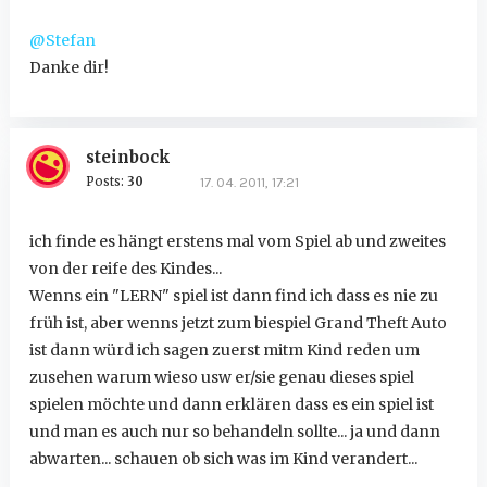
@Stefan
Danke dir!
steinbock
Posts:
30
17. 04. 2011, 17:21
ich finde es hängt erstens mal vom Spiel ab und zweites
von der reife des Kindes...
Wenns ein "LERN" spiel ist dann find ich dass es nie zu
früh ist, aber wenns jetzt zum biespiel Grand Theft Auto
ist dann würd ich sagen zuerst mitm Kind reden um
zusehen warum wieso usw er/sie genau dieses spiel
spielen möchte und dann erklären dass es ein spiel ist
und man es auch nur so behandeln sollte... ja und dann
abwarten... schauen ob sich was im Kind verandert...