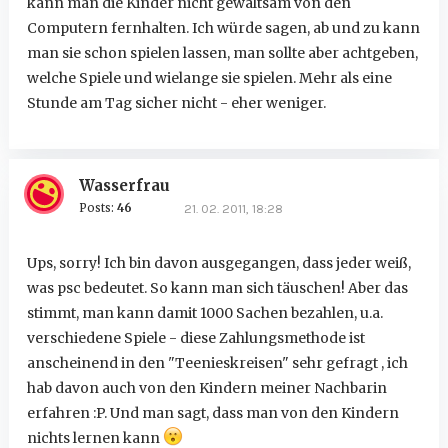
kann man die Kinder nicht gewaltsam von den
Computern fernhalten. Ich würde sagen, ab und zu kann
man sie schon spielen lassen, man sollte aber achtgeben,
welche Spiele und wielange sie spielen. Mehr als eine
Stunde am Tag sicher nicht - eher weniger.
Wasserfrau
Posts:
46
21. 02. 2011, 18:28
Ups, sorry! Ich bin davon ausgegangen, dass jeder weiß,
was psc bedeutet. So kann man sich täuschen! Aber das
stimmt, man kann damit 1000 Sachen bezahlen, u.a.
verschiedene Spiele - diese Zahlungsmethode ist
anscheinend in den "Teenieskreisen" sehr gefragt , ich
hab davon auch von den Kindern meiner Nachbarin
erfahren :P. Und man sagt, dass man von den Kindern
nichts lernen kann