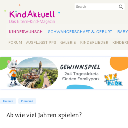
KINDERWUNSCH
SCHWANGERSCHAFT & GEBURT
BABY
FORUM
AUSFLUGSTIPPS
GALERIE
KINDERLIEDER
KINDER
Themen
Pinnwand
Ab wie viel Jahren spielen?