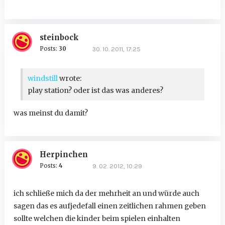
steinbock
Posts:
30
30. 10. 2011, 17:25
windstill
wrote:
play station? oder ist das was anderes?
was meinst du damit?
Herpinchen
Posts:
4
9. 02. 2012, 10:29
ich schließe mich da der mehrheit an und würde auch
sagen das es aufjedefall einen zeitlichen rahmen geben
sollte welchen die kinder beim spielen einhalten