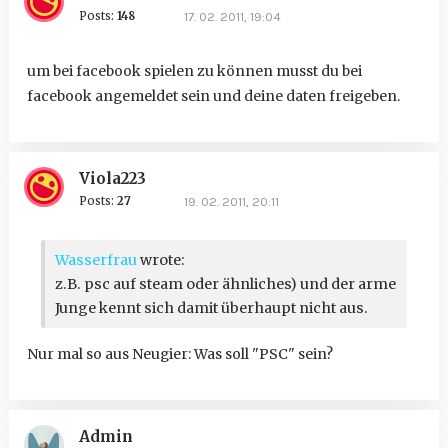
Posts:
148
17. 02. 2011, 19:04
um bei facebook spielen zu können musst du bei
facebook angemeldet sein und deine daten freigeben.
Viola223
Posts:
27
19. 02. 2011, 20:11
Wasserfrau
wrote:
z.B. psc auf steam oder ähnliches) und der arme
Junge kennt sich damit überhaupt nicht aus.
Nur mal so aus Neugier: Was soll "PSC" sein?
Admin