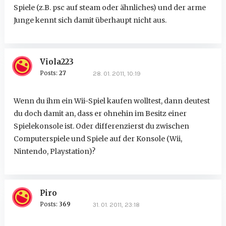
Spiele (z.B. psc auf steam oder ähnliches) und der arme
Junge kennt sich damit überhaupt nicht aus.
Viola223
Posts:
27
28. 01. 2011, 10:19
Wenn du ihm ein Wii-Spiel kaufen wolltest, dann deutest
du doch damit an, dass er ohnehin im Besitz einer
Spielekonsole ist. Oder differenzierst du zwischen
Computerspiele und Spiele auf der Konsole (Wii,
Nintendo, Playstation)?
Piro
Posts:
369
31. 01. 2011, 23:18