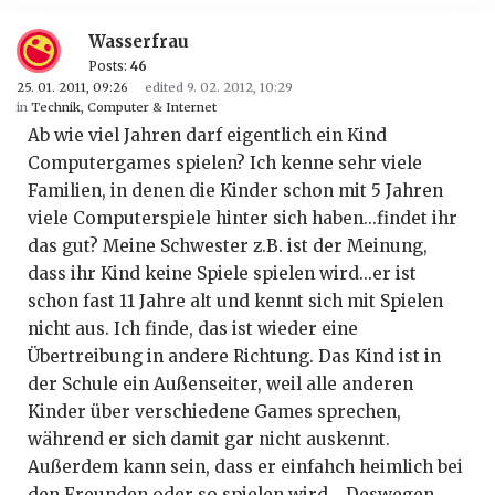
Wasserfrau
Posts:
46
25. 01. 2011, 09:26
edited 9. 02. 2012, 10:29
in
Technik, Computer & Internet
Ab wie viel Jahren darf eigentlich ein Kind
Computergames spielen? Ich kenne sehr viele
Familien, in denen die Kinder schon mit 5 Jahren
viele Computerspiele hinter sich haben...findet ihr
das gut? Meine Schwester z.B. ist der Meinung,
dass ihr Kind keine Spiele spielen wird...er ist
schon fast 11 Jahre alt und kennt sich mit Spielen
nicht aus. Ich finde, das ist wieder eine
Übertreibung in andere Richtung. Das Kind ist in
der Schule ein Außenseiter, weil alle anderen
Kinder über verschiedene Games sprechen,
während er sich damit gar nicht auskennt.
Außerdem kann sein, dass er einfahch heimlich bei
den Freunden oder so spielen wird....Deswegen