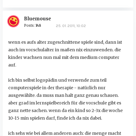
Bluemouse
Posts:
148
25. 01. 2011, 10:02
wenn es aufs alter zugeschnittene spiele sind, dann ist
auch im vorschulalter in maßen nix einzuwenden. die
kinder wachsen nun mal mit dem medium computer
auf.
ich bin selbst logopädin und verwende zum teil
computerspiele in der therapie - natürlich nur
ausgewählte. da muss man halt ganz genau schauen.
aber grad im lernspielbereich für die vorschule gibt es
ganz nette sachen. wenn da ein kind so 2-3x die woche
10-15 min spielen darf, finde ich da nix dabei.
ich sehs wie bei allem anderen auch: die menge macht