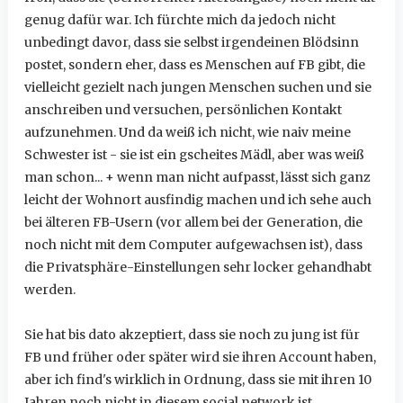
genug dafür war. Ich fürchte mich da jedoch nicht
unbedingt davor, dass sie selbst irgendeinen Blödsinn
postet, sondern eher, dass es Menschen auf FB gibt, die
vielleicht gezielt nach jungen Menschen suchen und sie
anschreiben und versuchen, persönlichen Kontakt
aufzunehmen. Und da weiß ich nicht, wie naiv meine
Schwester ist - sie ist ein gscheites Mädl, aber was weiß
man schon... + wenn man nicht aufpasst, lässt sich ganz
leicht der Wohnort ausfindig machen und ich sehe auch
bei älteren FB-Usern (vor allem bei der Generation, die
noch nicht mit dem Computer aufgewachsen ist), dass
die Privatsphäre-Einstellungen sehr locker gehandhabt
werden.
Sie hat bis dato akzeptiert, dass sie noch zu jung ist für
FB und früher oder später wird sie ihren Account haben,
aber ich find's wirklich in Ordnung, dass sie mit ihren 10
Jahren noch nicht in diesem social network ist.